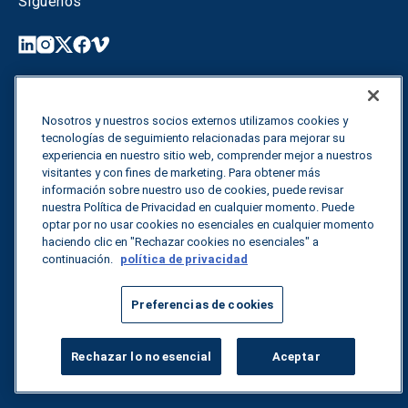
Síguenos
Productos y servicios
Nosotros y nuestros socios externos utilizamos cookies y
tecnologías de seguimiento relacionadas para mejorar su
Recuperación de combustible en Norteamérica
experiencia en nuestro sitio web, comprender mejor a nuestros
visitantes y con fines de marketing. Para obtener más
Marine Fuel Recovery
información sobre nuestro uso de cookies, puede revisar
nuestra Política de Privacidad en cualquier momento. Puede
Europe Fuel Recovery
optar por no usar cookies no esenciales en cualquier momento
haciendo clic en "Rechazar cookies no esenciales" a
continuación.
política de privacidad
Freight Solutions
RFP Services
Preferencias de cookies
Fleet Solutions
Rechazar lo no esencial
Aceptar
T-Fuel