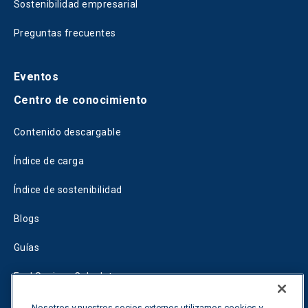
Sostenibilidad empresarial
Preguntas frecuentes
Eventos
Centro de conocimiento
Contenido descargable
Índice de carga
Índice de sostenibilidad
Blogs
Guías
Fuel Savings Calculator
Calculadora de optimización del transporte
Nosotros y nuestros socios externos utilizamos cookies y