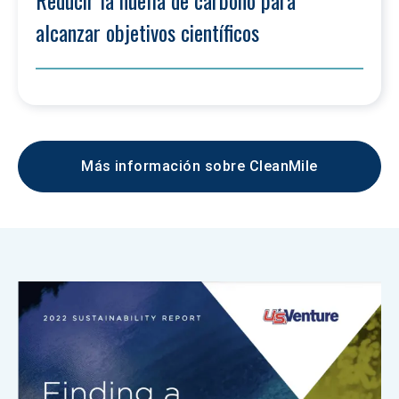
Reducir la huella de carbono para 
alcanzar objetivos científicos
Más información sobre CleanMile