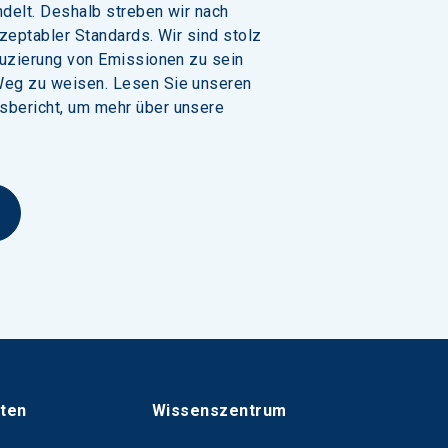
delt. Deshalb streben wir nach 
kzeptabler Standards. Wir sind stolz 
duzierung von Emissionen zu sein 
Weg zu weisen. Lesen Sie unseren 
sbericht, um mehr über unsere 
hten
Wissenszentrum