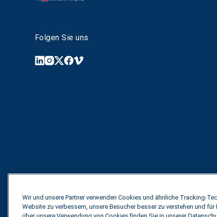
Folgen Sie uns
Wir und unsere Partner verwenden Cookies und ähnliche Tracking-Tech
Website zu verbessern, unsere Besucher besser zu verstehen und für
über unsere Verwendung von Cookies finden Sie in unserer Datenschu