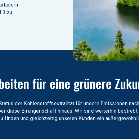
erladern 
 3 zu 
beiten für eine grünere Zuku
atus der Kohlenstoffneutralität für unsere Emissionen nach
r diese Errungenschaft hinaus. Wir sind weiterhin bestrebt,
 finden und gleichzeitig unseren Kunden ein außergewöhnli