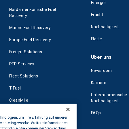
Energie
Nordamerikanische Fuel
Fracht
Recovery
Nachhaltigkeit
Marine Fuel Recovery
Flotte
Europe Fuel Recovery
Freight Solutions
Über uns
RFP Services
Newsroom
Fleet Solutions
Karriere
T-Fuel
Unternehmerische
CleanMile
Nachhaltigkeit
FAQs
nologien, um Ihre Erfahrung auf unserer
 Marketingzwecke. Weitere Informationen
tzrichtlinie. Sie können der Verwendung