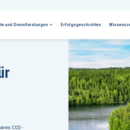
te und Dienstleistungen
Erfolgsgeschichten
Wissensz
ür 
 
nseres CO2-