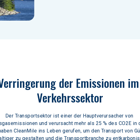
Verringerung der Emissionen im
Verkehrssektor
Der Transportsektor ist einer der Hauptverursacher von 
sgasemissionen und verursacht mehr als 25 % des CO2E in 
haben CleanMile ins Leben gerufen, um den Transport von Gü
ltiger zu gestalten und die Transportbranche zu entkarbonis