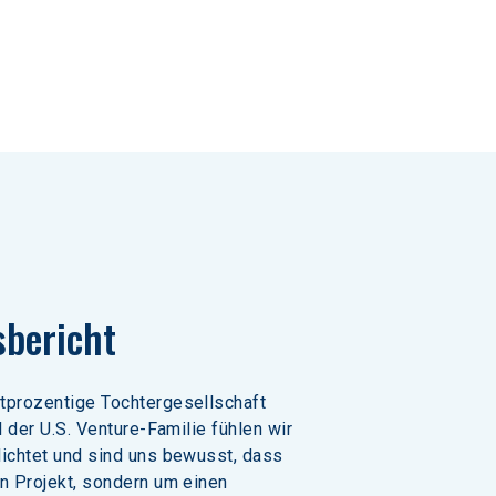
sbericht
rtprozentige Tochtergesellschaft 
il der U.S. Venture-Familie fühlen wir 
lichtet und sind uns bewusst, dass 
in Projekt, sondern um einen 