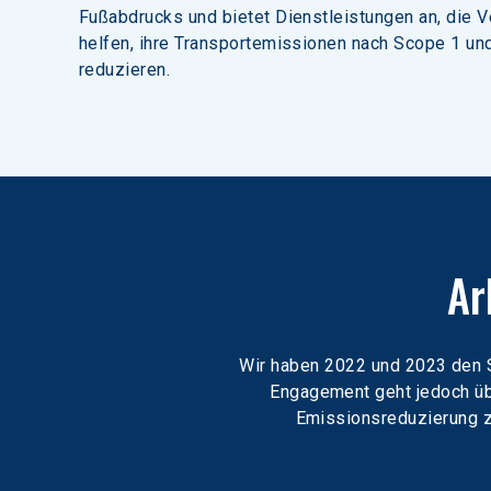
Fußabdrucks und bietet Dienstleistungen an, die V
helfen, ihre Transportemissionen nach Scope 1 und
reduzieren.
Ar
Wir haben 2022 und 2023 den St
Engagement geht jedoch übe
Emissionsreduzierung zu