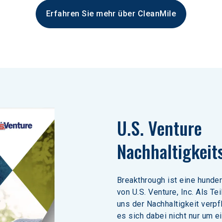
Erfahren Sie mehr über CleanMile
U.S. Venture 
Nachhaltigkeit
Breakthrough ist eine hunde
von U.S. Venture, Inc. Als Te
uns der Nachhaltigkeit verpf
es sich dabei nicht nur um e