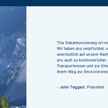
"Die Dekarbonisierung ist ni
Wir haben uns verpflichtet, 
unermüdlich auf unsere Nachh
uns auch zu kontinuierlicher
Transportwesen und zur Ent
ihrem Weg zur Emissionsred
- 
John Teggart
, Präsident