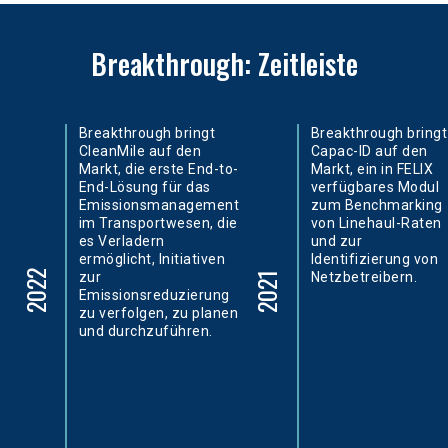
Breakthrough: Zeitleiste
Breakthrough bringt
Breakthrough bringt
CleanMile auf den
Capac-ID auf den
Markt, die erste End-to-
Markt, ein in FELIX
End-Lösung für das
verfügbares Modul
Emissionsmanagement
zum Benchmarking
im Transportwesen, die
von Linehaul-Raten
es Verladern
und zur
ermöglicht, Initiativen
Identifizierung von
2022
zur
Netzbetreibern.
2021
Emissionsreduzierung
zu verfolgen, zu planen
und durchzuführen.