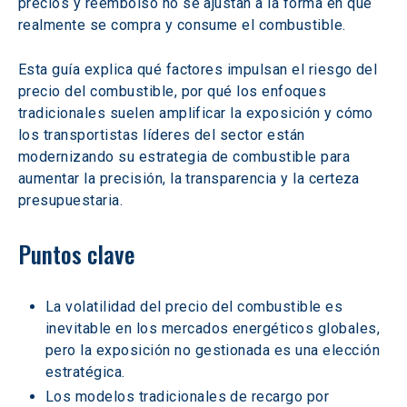
precios y reembolso no se ajustan a la forma en que 
realmente se compra y consume el combustible.
Esta guía explica qué factores impulsan el riesgo del 
precio del combustible, por qué los enfoques 
tradicionales suelen amplificar la exposición y cómo 
los transportistas líderes del sector están 
modernizando su estrategia de combustible para 
aumentar la precisión, la transparencia y la certeza 
presupuestaria.
Puntos clave
La volatilidad del precio del combustible es 
inevitable en los mercados energéticos globales, 
pero la exposición no gestionada es una elección 
estratégica.
Los modelos tradicionales de recargo por 