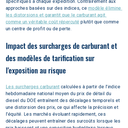
spécifiques à chaque expédition. Contrairement aux 
approches basées sur des indices, ce 
modèle élimine 
les distorsions et garantit que le carburant agit 
comme un véritable coût répercuté
 plutôt que comme 
un centre de profit ou de perte.  
Impact des surcharges de carburant et 
des modèles de tarification sur 
l'exposition au risque
Les surcharges carburant
 calculées à partir de l'indice 
hebdomadaire national moyen du prix de détail du 
diesel du DOE entraînent des décalages temporels et 
une distorsion des prix, ce qui affecte la précision et 
l'équité. Les marchés évoluant rapidement, ces 
décalages peuvent entraîner des surcoûts lorsque les 
prix baissent et une exposition budgétaire lorsque 