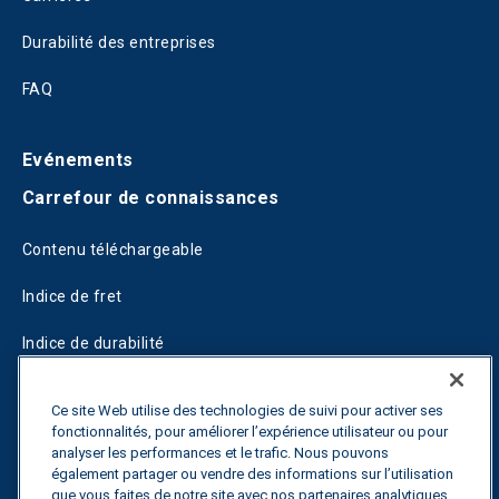
Durabilité des entreprises
FAQ
Evénements
Carrefour de connaissances
Contenu téléchargeable
Indice de fret
Indice de durabilité
Blogs
Ce site Web utilise des technologies de suivi pour activer ses
fonctionnalités, pour améliorer l’expérience utilisateur ou pour
Guides
analyser les performances et le trafic. Nous pouvons
également partager ou vendre des informations sur l’utilisation
Fuel Savings Calculator
que vous faites de notre site avec nos partenaires analytiques,