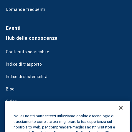
Domande frequenti
Eventi
Hub della conoscenza
Contenuto scaricabile
Indice di trasporto
Indice di sostenibilità
Blog
Guide
Fuel Savings Calculator
Noi e i nostri partner terzi utilizziamo cookie e tecnologie di
tracciamento correlate per migliorare la tua esperienza sul
Calcolatore di ottimizzazione dei trasporti
nostro sito web, per comprendere meglio i nostri visitatori e