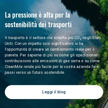
La pressione è alta per la 
sostenibilità dei trasporti
Il trasporto è il settore che emette più CO₂ negli Stati 
Uniti. Con un impatto così significativo si ha 
l'opportunità di creare un cambiamento reale per il 
pianeta. Per saperne di più su come gli spedizionieri 
contribuiscono alle emissioni di gas serra e su come 
CleanMile rende più facile per la vostra azienda fare 
passi verso un futuro sostenibile.
Leggi il blog