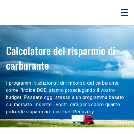
Calcolatore del risparmio di 
carburante
I programmi tradizionali di rimborso del carburante, 
come l'indice DOE, stanno prosciugando il vostro 
budget. Passate oggi stesso a un programma basato 
sul mercato. Inserite i vostri dati per vedere quanto 
potreste risparmiare con Fuel Recovery.