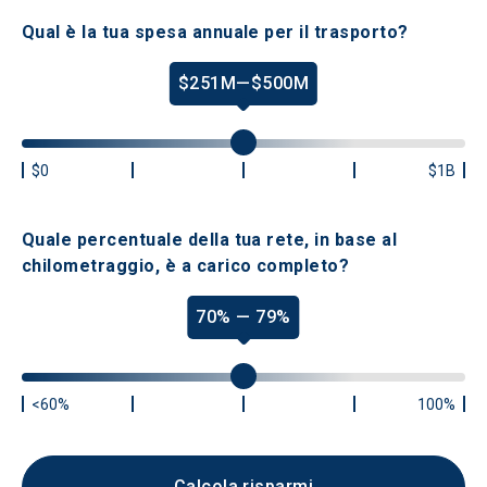
Qual è la tua spesa annuale per il trasporto?
$251M—$500M
$0
$1B
Quale percentuale della tua rete, in base al
chilometraggio, è a carico completo?
70% — 79%
<60%
100%
Calcola risparmi