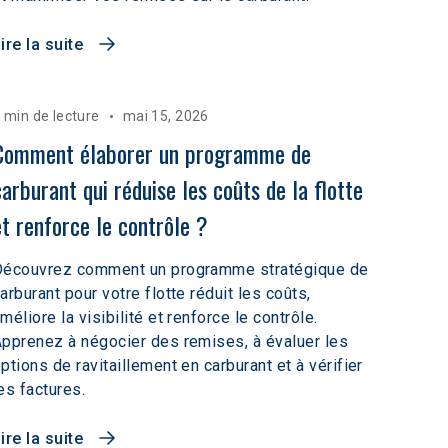
ire la suite
 min de lecture
mai 15, 2026
Comment élaborer un programme de 
carburant qui réduise les coûts de la flotte 
et renforce le contrôle ?
Découvrez comment un programme stratégique de
arburant pour votre flotte réduit les coûts,
méliore la visibilité et renforce le contrôle.
pprenez à négocier des remises, à évaluer les
ptions de ravitaillement en carburant et à vérifier
es factures.
ire la suite