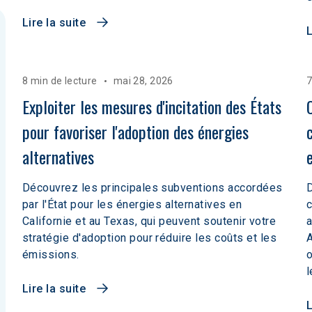
Lire la suite
L
8 min de lecture
mai 28, 2026
7
Exploiter les mesures d'incitation des États 
pour favoriser l'adoption des énergies 
alternatives
Découvrez les principales subventions accordées
par l'État pour les énergies alternatives en
c
Californie et au Texas, qui peuvent soutenir votre
a
stratégie d'adoption pour réduire les coûts et les
A
émissions.
o
l
Lire la suite
L