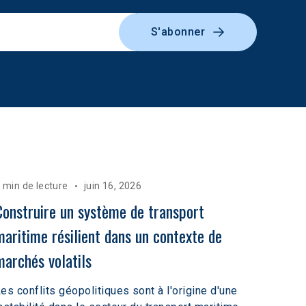
S'abonner
 min de lecture
juin 16, 2026
Construire un système de transport 
maritime résilient dans un contexte de 
marchés volatils  
es conflits géopolitiques sont à l'origine d'une