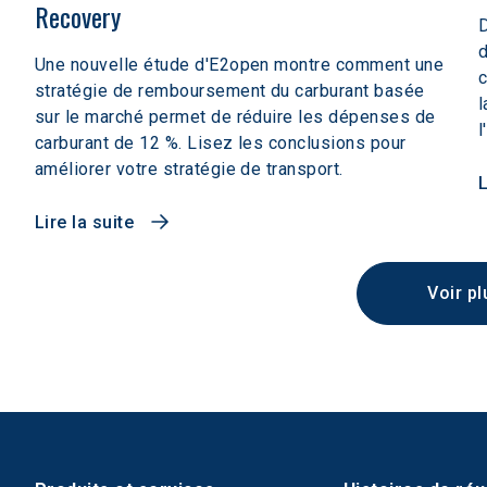
Recovery
D
d
Une nouvelle étude d'E2open montre comment une
c
stratégie de remboursement du carburant basée
l
sur le marché permet de réduire les dépenses de
l
carburant de 12 %. Lisez les conclusions pour
améliorer votre stratégie de transport.
L
Lire la suite
Voir pl