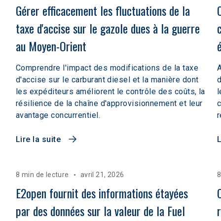
Gérer efficacement les fluctuations de la 
taxe d'accise sur le gazole dues à la guerre 
au Moyen-Orient
Comprendre l'impact des modifications de la taxe
A
d'accise sur le carburant diesel et la manière dont
d
les expéditeurs améliorent le contrôle des coûts, la
l
résilience de la chaîne d'approvisionnement et leur
c
avantage concurrentiel.
r
Lire la suite
L
8 min de lecture
avril 21, 2026
8
E2open fournit des informations étayées 
par des données sur la valeur de la Fuel 