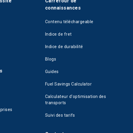
ssite
Carrefour de
connaissances
Contenu téléchargeable
Indice de fret
Indice de durabilité
Blogs
s
Guides
Fuel Savings Calculator
Calculateur d'optimisation des
transports
eprises
Suivi des tarifs