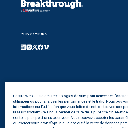
Suivez-nous
Ce site Web utilise des technologies de suivi pour activer ses fonction
utilisateur ou pour analyser les performances et le trafic. Nous pouv
informations sur l’utilisation que vous faites de notre site avec nos pa
réseaux sociaux. Cela nous permet de faire de la publicité ciblée et 
contenu plus pertinents pour vous. Vous pouvez accepter les paramètr
ou exercer votre droit d’opt-in ou d’opt-out à la vente de données perso