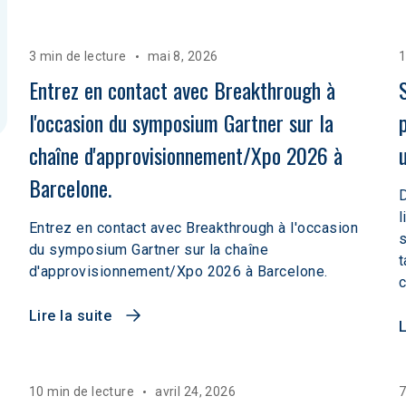
3 min de lecture
mai 8, 2026
1
Entrez en contact avec Breakthrough à 
l'occasion du symposium Gartner sur la 
chaîne d'approvisionnement/Xpo 2026 à 
Barcelone.
D
l
Entrez en contact avec Breakthrough à l'occasion
s
du symposium Gartner sur la chaîne
t
d'approvisionnement/Xpo 2026 à Barcelone.
c
Lire la suite
L
10 min de lecture
avril 24, 2026
7