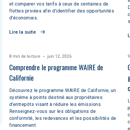
i
et comparer vos tarifs à ceux de centaines de
D
flottes privées afin d'identifier des opportunités
c
d'économies.
s
Lire la suite
L
8 min de lecture
juin 12, 2026
9
Comprendre le programme WAIRE de 
Californie
Découvrez le programme WAIRE de Californie, un
système à points destiné aux propriétaires
L
d'entrepôts visant à réduire les émissions.
p
Renseignez-vous sur les obligations de
c
conformité, les redevances et les possibilités de
c
financement.
e