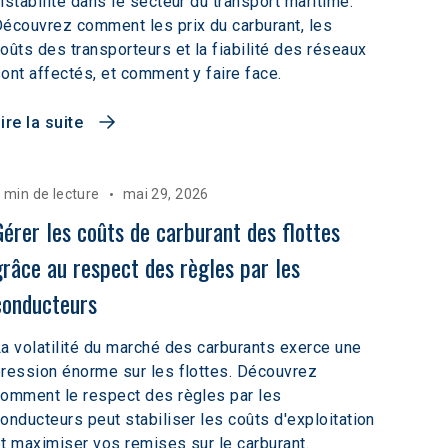
nstabilité dans le secteur du transport maritime.
écouvrez comment les prix du carburant, les
oûts des transporteurs et la fiabilité des réseaux
ont affectés, et comment y faire face.
ire la suite
 min de lecture
mai 29, 2026
Gérer les coûts de carburant des flottes 
grâce au respect des règles par les 
conducteurs
a volatilité du marché des carburants exerce une
ression énorme sur les flottes. Découvrez
omment le respect des règles par les
onducteurs peut stabiliser les coûts d'exploitation
t maximiser vos remises sur le carburant.