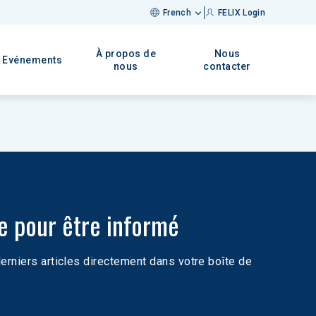
French
FELIX Login
À propos de
Nous
Evénements
nous
contacter
re pour être informé
rniers articles directement dans votre boîte de 