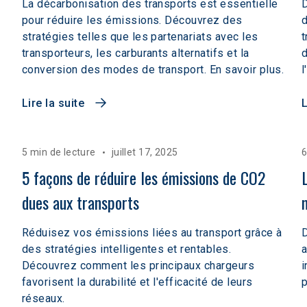
La décarbonisation des transports est essentielle
D
pour réduire les émissions. Découvrez des
d
stratégies telles que les partenariats avec les
t
transporteurs, les carburants alternatifs et la
d
conversion des modes de transport. En savoir plus.
l
Lire la suite
L
5 min de lecture
juillet 17, 2025
6
5 façons de réduire les émissions de CO2 
dues aux transports
Réduisez vos émissions liées au transport grâce à
des stratégies intelligentes et rentables.
a
Découvrez comment les principaux chargeurs
i
favorisent la durabilité et l'efficacité de leurs
p
réseaux.