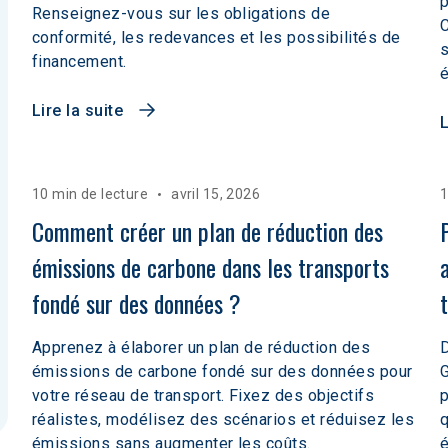
p
Renseignez-vous sur les obligations de
C
conformité, les redevances et les possibilités de
s
financement.
Lire la suite
L
10 min de lecture
avril 15, 2026
1
Comment créer un plan de réduction des 
émissions de carbone dans les transports 
fondé sur des données ?
Apprenez à élaborer un plan de réduction des
D
émissions de carbone fondé sur des données pour
G
votre réseau de transport. Fixez des objectifs
p
réalistes, modélisez des scénarios et réduisez les
q
émissions sans augmenter les coûts.