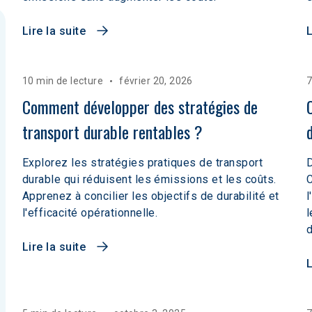
Lire la suite
L
10 min de lecture
février 20, 2026
7
Comment développer des stratégies de 
transport durable rentables ?
Explorez les stratégies pratiques de transport
D
durable qui réduisent les émissions et les coûts.
C
Apprenez à concilier les objectifs de durabilité et
l
l'efficacité opérationnelle.
l
d
Lire la suite
L