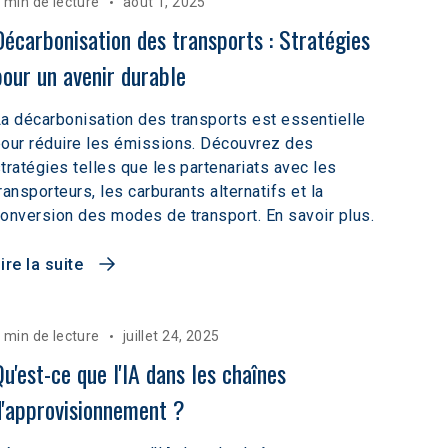
 min de lecture
août 1, 2025
Décarbonisation des transports : Stratégies 
pour un avenir durable
a décarbonisation des transports est essentielle
our réduire les émissions. Découvrez des
tratégies telles que les partenariats avec les
ransporteurs, les carburants alternatifs et la
onversion des modes de transport. En savoir plus.
ire la suite
 min de lecture
juillet 24, 2025
Qu'est-ce que l'IA dans les chaînes 
d'approvisionnement ?