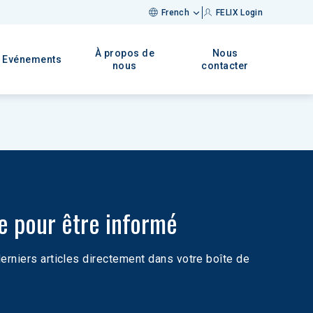
French
FELIX Login
À propos de
Nous
Evénements
nous
contacter
re pour être informé
rniers articles directement dans votre boîte de 