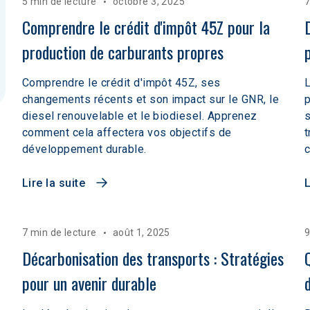
5 min de lecture
octobre 3, 2025
7
Comprendre le crédit d'impôt 45Z pour la 
production de carburants propres
Comprendre le crédit d'impôt 45Z, ses
L
changements récents et son impact sur le GNR, le
p
diesel renouvelable et le biodiesel. Apprenez
s
comment cela affectera vos objectifs de
t
développement durable.
c
Lire la suite
L
7 min de lecture
août 1, 2025
9
Décarbonisation des transports : Stratégies 
pour un avenir durable