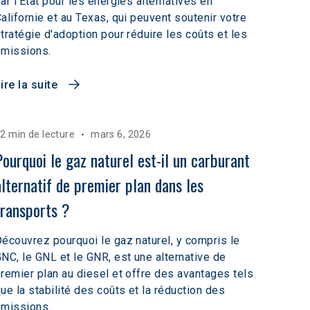
ar l'État pour les énergies alternatives en
alifornie et au Texas, qui peuvent soutenir votre
tratégie d'adoption pour réduire les coûts et les
émissions.
ire la suite
2 min de lecture
mars 6, 2026
Pourquoi le gaz naturel est-il un carburant 
alternatif de premier plan dans les 
transports ?
écouvrez pourquoi le gaz naturel, y compris le
NC, le GNL et le GNR, est une alternative de
remier plan au diesel et offre des avantages tels
ue la stabilité des coûts et la réduction des
émissions.