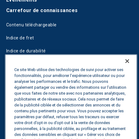
Carrefour de connaissances
Contenu téléchargeable
Indice de fret
Indice de durabilité
Blogs
Ce site Web utilise des technologies de suivi pour activer ses
fonctionnalités, pour améliorer l’expérience utilisateur ou pour
Guides
analyser les performances et le trafic. Nous pouvons
également partager ou vendre des informations sur l’utilisation
Fuel Savings Calculator
que vous faites de notre site avec nos partenaires analytiques,
publicitaires et de réseaux sociaux. Cela nous permet de faire
Calculateur d'optimisation des transports
de la publicité ciblée et de sélectionner des annonces et du
contenu plus pertinents pour vous. Vous pouvez accepter les
Suivi des tarifs
paramètres par défaut, refuser tous les traceurs ou exercer
votre droit d’opt-in ou d’opt-out à la vente de données
personnelles, à la publicité ciblée, au profilage et au traitement
des données sensibles en cliquant sur « Gérer vos choix de
Contactez nous