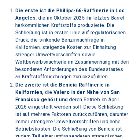
Die erste ist die Phillips-66-Raffinerie in Los 
Angeles,
 die im Oktober 2025 ihr letztes Barrel 
herkömmlichen Kraftstoffs produzierte. Die 
Schließung ist in erster Linie auf regulatorischen 
Druck, die sinkende Benzinnachfrage in 
Kalifornien, steigende Kosten zur Einhaltung 
strenger Umweltvorschriften sowie 
Wettbewerbsnachteile im Zusammenhang mit den 
besonderen Anforderungen des Bundesstaates 
an Kraftstoffmischungen zurückzuführen.
Die zweite ist die Benicia-Raffinerie in 
Kalifornien,
 die
 Valero in der Nähe von San 
Francisco gehört und
 deren Betrieb im April 
2026 eingestellt werden soll. Diese Schließung 
ist auf mehrere Faktoren zurückzuführen, darunter 
immer strengere Umweltvorschriften und hohe 
Betriebskosten. Die Schließung von Benicia ist 
zudem Teil einer umfassenderen strategischen 