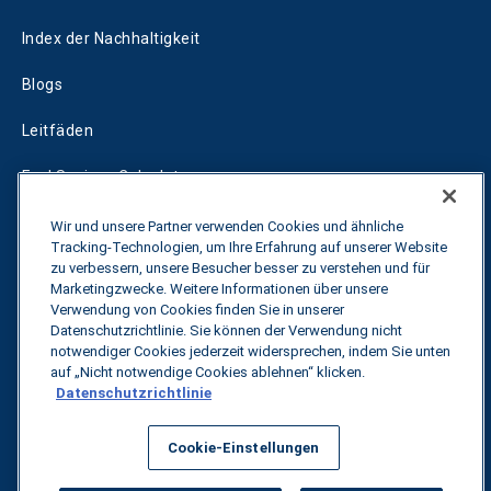
Index der Nachhaltigkeit
Blogs
Leitfäden
Fuel Savings Calculator
Rechner für die Transportoptimierung
Wir und unsere Partner verwenden Cookies und ähnliche
Tracking-Technologien, um Ihre Erfahrung auf unserer Website
Tarif-Tracker
zu verbessern, unsere Besucher besser zu verstehen und für
Marketingzwecke. Weitere Informationen über unsere
Verwendung von Cookies finden Sie in unserer
Datenschutzrichtlinie. Sie können der Verwendung nicht
Kontakt
notwendiger Cookies jederzeit widersprechen, indem Sie unten
auf „Nicht notwendige Cookies ablehnen“ klicken.
Datenschutzrichtlinie
Alle Rechte vorbehalten.
Datenschutzbestimmungen
Cookie-Einstellungen