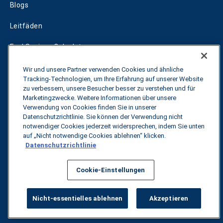
Blogs
Leitfäden
Fuel Savings Calculator
Rechner für die Transportoptimierung
Wir und unsere Partner verwenden Cookies und ähnliche
Tracking-Technologien, um Ihre Erfahrung auf unserer Website
Tarif-Tracker
zu verbessern, unsere Besucher besser zu verstehen und für
Marketingzwecke. Weitere Informationen über unsere
Verwendung von Cookies finden Sie in unserer
Datenschutzrichtlinie. Sie können der Verwendung nicht
Kontakt
notwendiger Cookies jederzeit widersprechen, indem Sie unten
auf „Nicht notwendige Cookies ablehnen“ klicken.
Datenschutzrichtlinie
Alle Rechte vorbehalten.
Datenschutzbestimmungen
Cookie-Einstellungen
©
2026
Breakthrough
Nicht-essentielles ablehnen
Akzeptieren