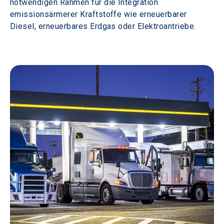
notwendigen Rahmen für die Integration 
emissionsärmerer Kraftstoffe wie erneuerbarer 
Diesel, erneuerbares Erdgas oder Elektroantriebe.