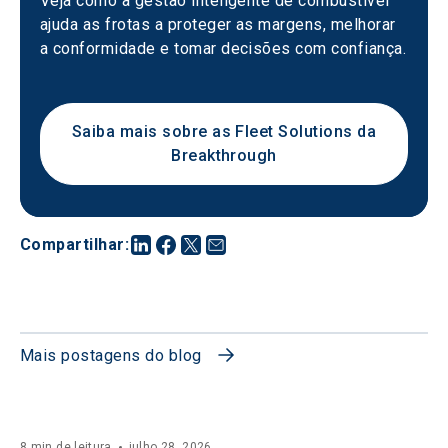
Veja como a gestão inteligente de combustível 
ajuda as frotas a proteger as margens, melhorar 
a conformidade e tomar decisões com confiança.
Saiba mais sobre as Fleet Solutions da
Breakthrough
Compartilhar
:
Mais postagens do blog
8 min de leitura
julho 28, 2026