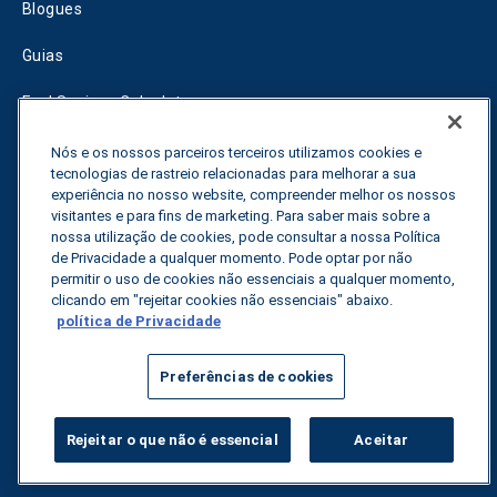
Blogues
Guias
Fuel Savings Calculator
Calculadora de otimização do transporte
Nós e os nossos parceiros terceiros utilizamos cookies e
tecnologias de rastreio relacionadas para melhorar a sua
Rastreador de tarifas
experiência no nosso website, compreender melhor os nossos
visitantes e para fins de marketing. Para saber mais sobre a
nossa utilização de cookies, pode consultar a nossa Política
de Privacidade a qualquer momento. Pode optar por não
Contactar-nos
permitir o uso de cookies não essenciais a qualquer momento,
clicando em "rejeitar cookies não essenciais" abaixo.
política de Privacidade
Todos os direitos reservados.
Política de privacidade
Preferências de cookies
©
2026
Breakthrough
Rejeitar o que não é essencial
Aceitar