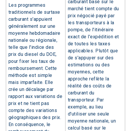
carburant basé sur le
Les programmes
marché tient compte du
traditionnels de surtaxe
prix négocié payé par
carburant s'appuient
les transporteurs à la
généralement sur une
pompe, de l'itinéraire
moyenne hebdomadaire
exact de l'expédition et
nationale ou régionale,
de toutes les taxes
telle que l'indice des
applicables. Plutôt que
prix du diesel du DOE,
de s'appuyer sur des
pour fixer les taux de
estimations ou des
remboursement. Cette
moyennes, cette
méthode est simple
approche reflète la
mais imparfaite. Elle
réalité des coûts de
crée un décalage par
carburant du
rapport aux variations de
transporteur. Par
prix et ne tient pas
exemple, au lieu
compte des variations
d'utiliser une seule
géographiques des prix.
moyenne nationale, un
En conséquence, le
calcul basé sur le