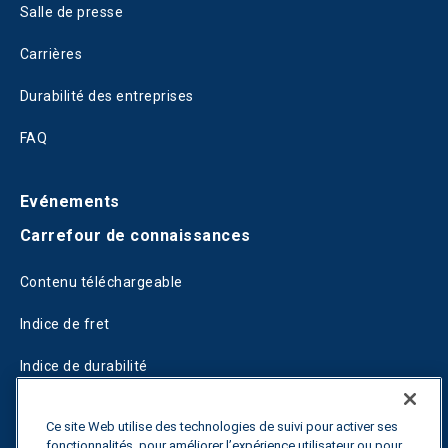
Salle de presse
Carrières
Durabilité des entreprises
FAQ
Evénements
Carrefour de connaissances
Contenu téléchargeable
Indice de fret
Indice de durabilité
Blogs
Ce site Web utilise des technologies de suivi pour activer ses
fonctionnalités, pour améliorer l’expérience utilisateur ou pour