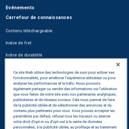
Evénements
Carrefour de connaissances
Contenu téléchargeable
Indice de fret
Indice de durabilité
Blogs
Ce site Web utilise des technologies de suivi pour activer ses
fonctionnalités, pour améliorer l’expérience utilisateur ou pour
Guides
analyser les performances et le trafic. Nous pouvons
également partager ou vendre des informations sur l’utilisation
Fuel Savings Calculator
que vous faites de notre site avec nos partenaires analytiques,
publicitaires et de réseaux sociaux. Cela nous permet de faire
Calculateur d'optimisation des transports
de la publicité ciblée et de sélectionner des annonces et du
contenu plus pertinents pour vous. Vous pouvez accepter les
Suivi des tarifs
paramètres par défaut, refuser tous les traceurs ou exercer
votre droit d’opt-in ou d’opt-out à la vente de données
personnelles, à la publicité ciblée, au profilage et au traitement