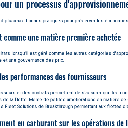
pour un processus d'approvisionneme
nt plusieurs bonnes pratiques pour préserver les économies e
ant comme une matière première achetée
ltats lorsqu'il est géré comme les autres catégories d'appr
 et une gouvernance des prix.
 les performances des fournisseurs
seurs et des contrats permettent de s'assurer que les condi
s de la flotte. Même de petites améliorations en matière de 
es Fleet Solutions de Breakthrough permettant aux flottes d
ement en carburant sur les opérations de l