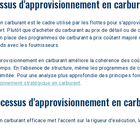
essus d'approvisionnement en carbur
arburant est le cadre utilisé par les flottes pour s'approvisi
t. Plutôt que d'acheter du carburant au prix de détail ou de
place des programmes de carburant à prix coûtant majoré qui 
ds avec les fournisseurs.
pprovisionnement en carburant améliore la cohérence des coûts
emps. En l'absence de structure, même les programmes de car
é limitée. Pour une analyse plus approfondie des principes f
ionnement stratégique en carburant
.
ocessus d'approvisionnement en car
carburant efficace met l'accent sur la rigueur d'exécution, l