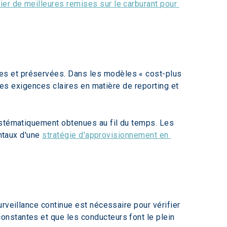
ier de meilleures remises sur le carburant pour 
es et préservées. Dans les modèles « cost-plus 
des exigences claires en matière de reporting et 
ystématiquement obtenues au fil du temps. Les 
ntaux d'une 
stratégie d'approvisionnement en 
rveillance continue est nécessaire pour vérifier 
nstantes et que les conducteurs font le plein 