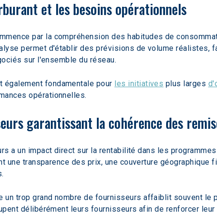
rburant et les besoins opérationnels
mmence par la compréhension des habitudes de consommation 
lyse permet d'établir des prévisions de volume réalistes, fac
égociés sur l'ensemble du réseau.
t également fondamentale pour 
les initiatives
 plus larges 
d'
mances opérationnelles.
seurs garantissant la cohérence des remis
rs a un impact direct sur la rentabilité dans les programmes
ent une transparence des prix, une couverture géographique fi
s.
un trop grand nombre de fournisseurs affaiblit souvent le pou
upent délibérément leurs fournisseurs afin de renforcer leur 