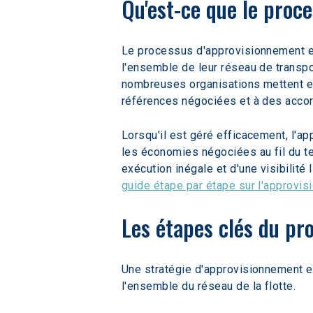
Qu'est-ce que le proc
Le processus d'approvisionnement en c
l'ensemble de leur réseau de transpor
nombreuses organisations mettent en 
références négociées et à des accor
Lorsqu'il est géré efficacement, l'a
les économies négociées au fil du t
exécution inégale et d'une visibilit
guide étape par étape sur l'approvis
Les étapes clés du pr
Une stratégie d'approvisionnement en 
l'ensemble du réseau de la flotte.