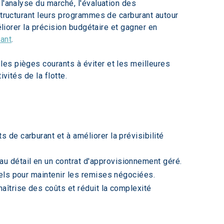
l'analyse du marché, l'évaluation des 
structurant leurs programmes de carburant autour 
éliorer la précision budgétaire et gagner en 
rant
.
es pièges courants à éviter et les meilleures 
vités de la flotte.
 de carburant et à améliorer la prévisibilité 
u détail en un contrat d'approvisionnement géré.
tiels pour maintenir les remises négociées.
aîtrise des coûts et réduit la complexité 