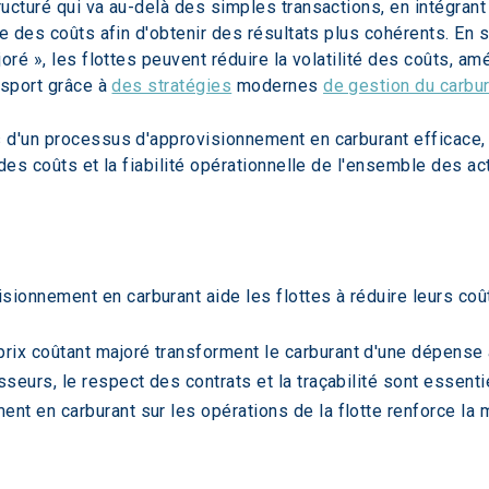
cturé qui va au-delà des simples transactions, en intégrant 
ue des coûts afin d'obtenir des résultats plus cohérents. En 
oré », les flottes peuvent réduire la volatilité des coûts, am
sport grâce à 
des stratégies
 modernes 
de gestion du carbu
d'un processus d'approvisionnement en carburant efficace, l
es coûts et la fiabilité opérationnelle de l'ensemble des acti
ionnement en carburant aide les flottes à réduire leurs coûts
ix coûtant majoré transforment le carburant d'une dépense a
sseurs, le respect des contrats et la traçabilité sont essen
nt en carburant sur les opérations de la flotte renforce la m