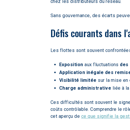
chez les distributeurs du réseau.  
Sans gouvernance, des écarts peuven
Défis courants dans l
Les flottes sont souvent confrontées
Exposition
 aux fluctuations 
des 
Application inégale des remis
Visibilité limitée
 sur la mise en
Charge administrative
 liée à 
Ces difficultés sont souvent le sig
coûts contrôlable. Comprendre le rôl
cet aperçu de 
ce que signifie la gest