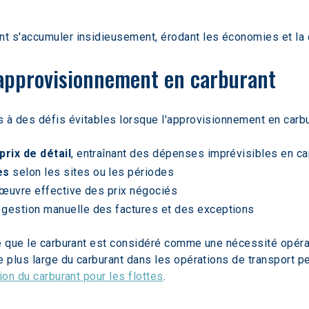
t s'accumuler insidieusement, érodant les économies et la 
'approvisionnement en carburant
 à des défis évitables lorsque l'approvisionnement en carbu
prix de détail
, entraînant des dépenses imprévisibles en ca
es
 selon les sites ou les périodes
 œuvre effective des prix négociés
la gestion manuelle des factures et des exceptions
ne que le carburant est considéré comme une nécessité opéra
e plus large du carburant dans les opérations de transport p
ion du carburant pour les flottes
.