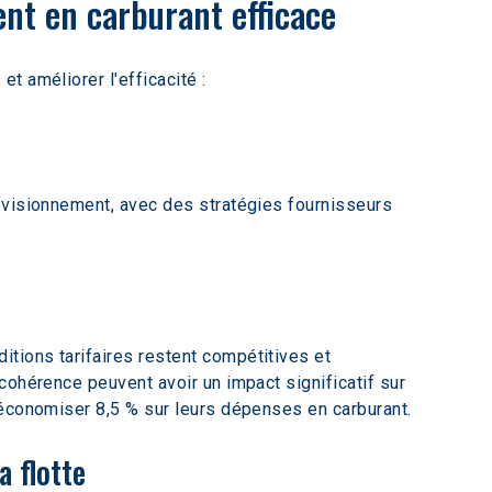
nt en carburant efficace
t améliorer l'efficacité :
ovisionnement, avec des stratégies fournisseurs 
tions tarifaires restent compétitives et 
cohérence peuvent avoir un impact significatif sur 
'économiser 8,5 % sur leurs dépenses en carburant.
a flotte