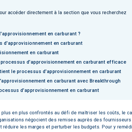
our accéder directement à la section que vous recherchez
d'approvisionnement en carburant ?
s d'approvisionnement en carburant
visionnement en carburant
n processus d'approvisionnement en carburant efficace
ient le processus d'approvisionnement en carburant
'approvisionnement en carburant avec Breakthrough
processus d'approvisionnement en carburant
plus en plus confrontés au défi de maîtriser les coûts, le c
rganisations négocient des remises auprès des fournisseurs 
ut réduire les marges et perturber les budgets. Pour y remédi