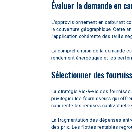
Évaluer la demande en ca
L'approvisionnement en carburant co
la couverture géographique. Cette ana
l'application cohérente des tarifs n
La compréhension de la demande es
rendement énergétique et les perfor
Sélectionner des fournis
La stratégie vis-à-vis des fournisseu
privilégier les fournisseurs qui offr
cohérente les remises contractuelle
La fragmentation des dépenses entre 
des prix. Les flottes rentables regro