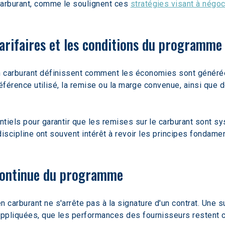
arburant, comme le soulignent ces 
stratégies visant à négoc
tarifaires et les conditions du programme
n carburant définissent comment les économies sont généré
 référence utilisé, la remise ou la marge convenue, ainsi que 
tiels pour garantir que les remises sur le carburant sont s
 discipline ont souvent intérêt à revoir les principes fondame
continue du programme
carburant ne s'arrête pas à la signature d'un contrat. Une su
ppliquées, que les performances des fournisseurs restent co