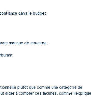
confiance dans le budget.
rant manque de structure :
rburant
tionnelle plutôt que comme une catégorie de 
eut aider à combler ces lacunes, comme l'explique 