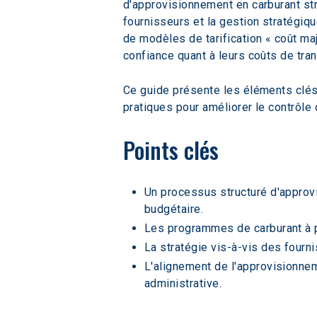
d'approvisionnement en carburant stru
fournisseurs et la gestion stratégiq
de modèles de tarification « coût maj
confiance quant à leurs coûts de tran
Ce guide présente les éléments clés 
pratiques pour améliorer le contrôle d
Points clés
Un processus structuré d'approvis
budgétaire.
Les programmes de carburant à pr
La stratégie vis-à-vis des fourni
L'alignement de l'approvisionneme
administrative.