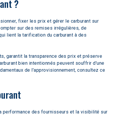
ant ?
onner, fixer les prix et gérer le carburant sur 
 compter sur des remises irrégulières, de 
lient la tarification du carburant à des 
, garantit la transparence des prix et préserve 
burant bien intentionnés peuvent souffrir d'une 
ondamentaux de l'approvisionnement, consultez ce 
burant
a performance des fournisseurs et la visibilité sur 