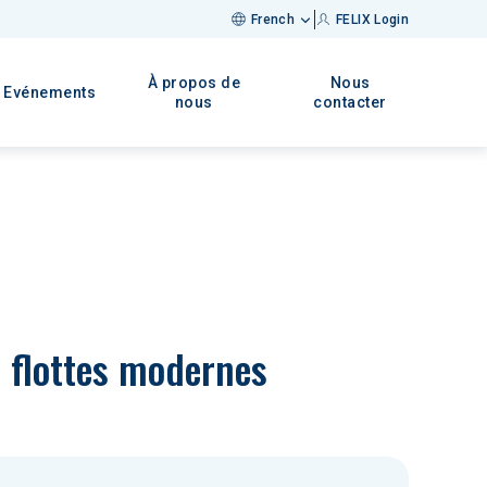
French
FELIX Login
À propos de
Nous
Evénements
nous
contacter
s flottes modernes