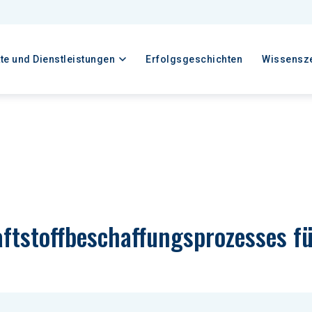
te und Dienstleistungen
Erfolgsgeschichten
Wissensz
ftstoffbeschaffungsprozesses f