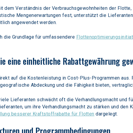
it dem Verständnis der Verbrauchsgewohnheiten der Flotte, 
stische Mengenerwartungen fest, unterstützt die Lieferanten
tlich angewendet werden.
h die Grundlage für umfassendere 
Flottenoptimierungsinitia
die eine einheitliche Rabattgewährung ge
direkt auf die Kostenleistung in Cost-Plus-Programmen aus. 
 geografische Abdeckung und die Fähigkeit bieten, vertragl
viele Lieferanten schwächt oft die Verhandlungsmacht und f
Lieferanten, um ihre Verhandlungsmacht zu stärken und den 
lung besserer Kraftstoffrabatte für Flotten
 dargelegt.
rukturen und Programmbedingungen