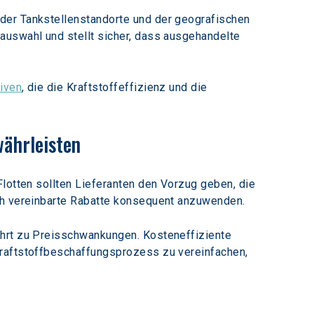
der Tankstellenstandorte und der geografischen 
auswahl und stellt sicher, dass ausgehandelte 
tiven
, die die Kraftstoffeffizienz und die 
währleisten
Flotten sollten Lieferanten den Vorzug geben, die 
ich vereinbarte Rabatte konsequent anzuwenden.
ührt zu Preisschwankungen. Kosteneffiziente 
Kraftstoffbeschaffungsprozess zu vereinfachen, 