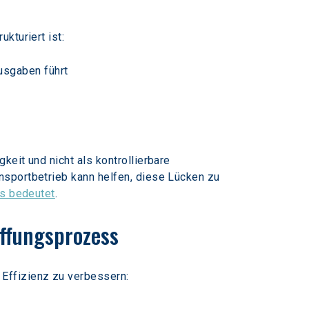
kturiert ist:
usgaben führt
eit und nicht als kontrollierbare 
nsportbetrieb kann helfen, diese Lücken zu 
s bedeutet
.
affungsprozess
Effizienz zu verbessern: