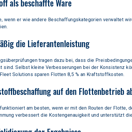
off als beschaffte Ware
e, wenn er wie andere Beschaffungskategorien verwaltet wird
ien.
äßig die Lieferantenleistung
agsüberprüfungen tragen dazu bei, dass die Preisbedingunge
 sind. Selbst kleine Verbesserungen bei der Konsistenz kö
leet Solutions sparen Flotten 8,5 % an Kraftstoffkosten.
stoffbeschaffung auf den Flottenbetrieb a
unktioniert am besten, wenn er mit den Routen der Flotte, 
stimmung verbessert die Kostengenauigkeit und unterstützt 
Validierung der Ergebnisse