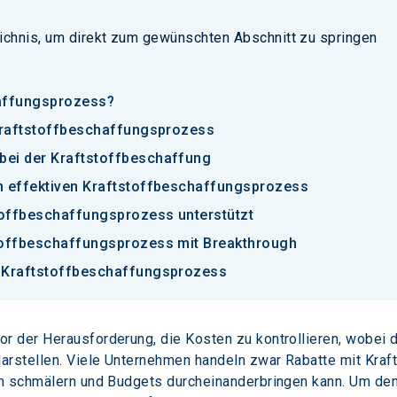
ichnis, um direkt zum gewünschten Abschnitt zu springen
haffungsprozess?
 Kraftstoffbeschaffungsprozess
bei der Kraftstoffbeschaffung
n effektiven Kraftstoffbeschaffungsprozess
toffbeschaffungsprozess unterstützt
stoffbeschaffungsprozess mit Breakthrough
m Kraftstoffbeschaffungsprozess
 der Herausforderung, die Kosten zu kontrollieren, wobei d
stellen. Viele Unternehmen handeln zwar Rabatte mit Krafts
en schmälern und Budgets durcheinanderbringen kann. Um dem