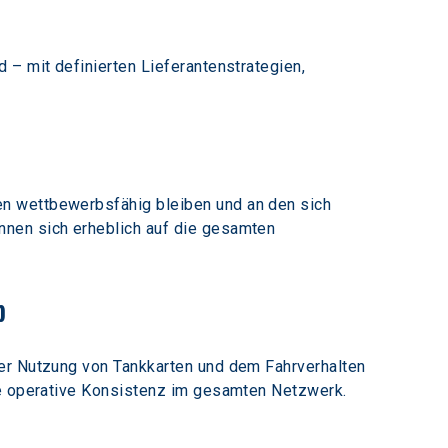
 – mit definierten Lieferantenstrategien, 
n wettbewerbsfähig bleiben und an den sich 
nnen sich erheblich auf die gesamten 
b
der Nutzung von Tankkarten und dem Fahrverhalten 
die operative Konsistenz im gesamten Netzwerk.