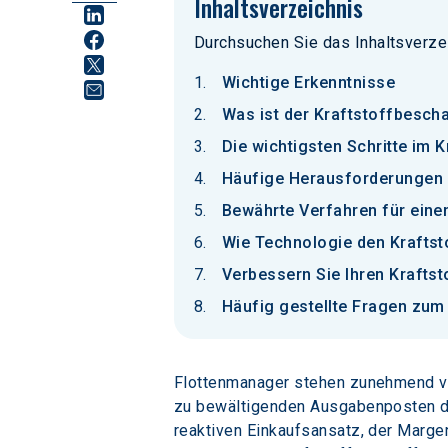
Inhaltsverzeichnis
Durchsuchen Sie das Inhaltsverze
Wichtige Erkenntnisse
Was ist der Kraftstoffbesc
Die wichtigsten Schritte im
Häufige Herausforderungen 
Bewährte Verfahren für eine
Wie Technologie den Krafts
Verbessern Sie Ihren Kraft
Häufig gestellte Fragen zu
Flottenmanager stehen zunehmend vor
zu bewältigenden Ausgabenposten dar
reaktiven Einkaufsansatz, der Marg