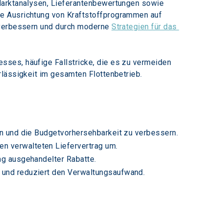
Marktanalysen, Lieferantenbewertungen sowie 
e Ausrichtung von Kraftstoffprogrammen auf 
 verbessern und durch moderne 
Strategien für das 
ses, häufige Fallstricke, die es zu vermeiden 
rlässigkeit im gesamten Flottenbetrieb.
ken und die Budgetvorhersehbarkeit zu verbessern.
n verwalteten Liefervertrag um.
ung ausgehandelter Rabatte.
e und reduziert den Verwaltungsaufwand.