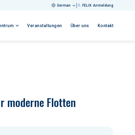
German
FELIX Anmeldung
entrum
Veranstaltungen
Über uns
Kontakt
ür moderne Flotten