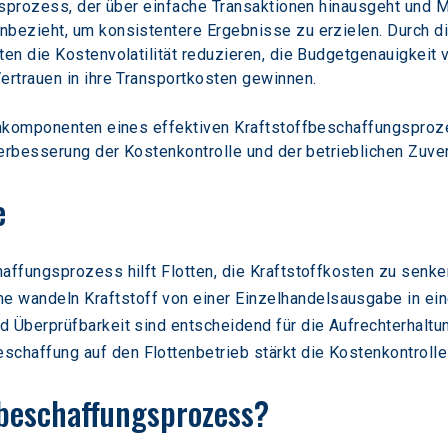
gsprozess, der über einfache Transaktionen hinausgeht und 
bezieht, um konsistentere Ergebnisse zu erzielen. Durch di
en die Kostenvolatilität reduzieren, die Budgetgenauigkeit
ertrauen in ihre Transportkosten gewinnen.
nkomponenten eines effektiven Kraftstoffbeschaffungsprozes
Verbesserung der Kostenkontrolle und der betrieblichen Zuve
e
chaffungsprozess hilft Flotten, die Kraftstoffkosten zu sen
 wandeln Kraftstoff von einer Einzelhandelsausgabe in eine
nd Überprüfbarkeit sind entscheidend für die Aufrechterhalt
schaffung auf den Flottenbetrieb stärkt die Kostenkontroll
fbeschaffungsprozess?