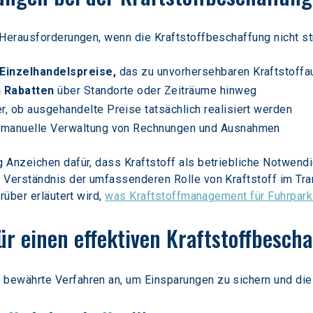
Herausforderungen, wenn die Kraftstoffbeschaffung nicht stru
Einzelhandelspreise,
 das zu unvorhersehbaren Kraftstoffa
 Rabatten
 über Standorte oder Zeiträume hinweg
r, ob ausgehandelte Preise tatsächlich realisiert werden
e manuelle Verwaltung von Rechnungen und Ausnahmen
Anzeichen dafür, dass Kraftstoff als betriebliche Notwendigk
 Verständnis der umfassenderen Rolle von Kraftstoff im Tra
über erläutert wird, 
was Kraftstoffmanagement für Fuhrpark
r einen effektiven Kraftstoffbesch
bewährte Verfahren an, um Einsparungen zu sichern und die 