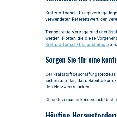
Kraftstoffbeschaffungsverträge lege
verwendeten Referenzwert, den verei
Transparente Verträge sind unerlässl
werden. Flotten, die diese Vorgehens
Kraftstoffbeschaffungsstrategie
 au
Sorgen Sie für eine kon
Der Kraftstoffbeschaffungsprozess en
sicherzustellen, dass Rabatte korrek
des Netzwerks tanken.  
Ohne Governance können sich Unstim
Häufige Herausforder