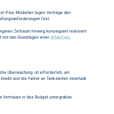
ost-Plus-Modellen legen Verträge den 
rüfungsanforderungen fest.
ängeren Zeitraum hinweg konsequent realisiert 
t mit den Grundlagen einer 
effektiven 
che Überwachung ist erforderlich, um 
leibt und die Fahrer an Tankstellen innerhalb 
 Vertrauen in das Budget untergraben.