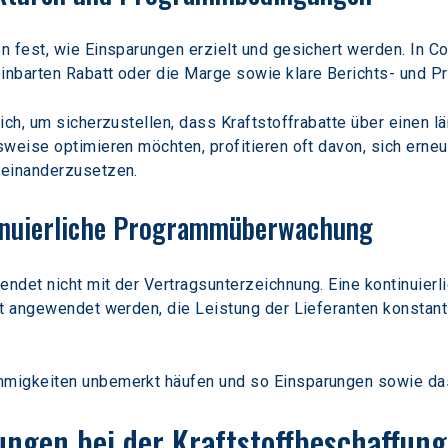
n fest, wie Einsparungen erzielt und gesichert werden. In C
nbarten Rabatt oder die Marge sowie klare Berichts- und P
ich, um sicherzustellen, dass Kraftstoffrabatte über einen l
weise optimieren möchten, profitieren oft davon, sich erneu
seinanderzusetzen.
tinuierliche Programmüberwachung
det nicht mit der Vertragsunterzeichnung. Eine kontinuierli
t angewendet werden, die Leistung der Lieferanten konstant b
migkeiten unbemerkt häufen und so Einsparungen sowie das
ungen bei der Kraftstoffbeschaffung