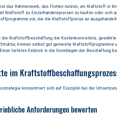
st das Rahmenwerk, das Flotten nutzen, um Kraftstoff in i
tt Kraftstoff zu Einzelhandelspreisen zu kaufen oder sich au
offprogramme ein, die die Kraftstoffpreise an ausgehandel
t die Kraftstoffbeschaffung die Kostenkonsistenz, gewährle
n Struktur, können selbst gut gemeinte Kraftstoffprogramme 
Einen tieferen Einblick in die Grundlagen der Beschaffung bi
.
tte im Kraftstoffbeschaffungsprozes
sstrategie konzentriert sich auf Disziplin bei der Umsetzun
triebliche Anforderungen bewerten