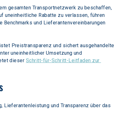
hrem gesamten Transportnetzwerk zu beschaffen, 
f uneinheitliche Rabatte zu verlassen, führen 
te Benchmarks und Lieferantenvereinbarungen 
istet Preistransparenz und sichert ausgehandelte 
unter uneinheitlicher Umsetzung und 
etet dieser 
Schritt-für-Schritt-Leitfaden zur 
s
g, Lieferantenleistung und Transparenz über das 