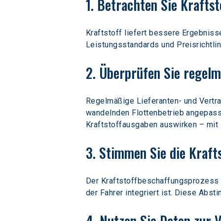
1. Betrachten Sie Kraftst
Kraftstoff liefert bessere Ergebniss
Leistungsstandards und Preisrichtlin
2. Überprüfen Sie regelm
Regelmäßige Lieferanten- und Vertr
wandelnden Flottenbetrieb angepasst
Kraftstoffausgaben auswirken – mit F
3. Stimmen Sie die Kraft
Der Kraftstoffbeschaffungsprozess f
der Fahrer integriert ist. Diese Ab
4. Nutzen Sie Daten zur 