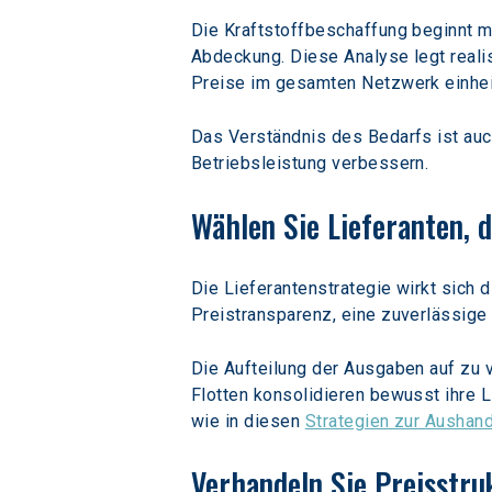
Die Kraftstoffbeschaffung beginnt m
Abdeckung. Diese Analyse legt reali
Preise im gesamten Netzwerk einhei
Das Verständnis des Bedarfs ist auc
Betriebsleistung verbessern.
Wählen Sie Lieferanten, 
Die Lieferantenstrategie wirkt sich 
Preistransparenz, eine zuverlässige
Die Aufteilung der Ausgaben auf zu 
Flotten konsolidieren bewusst ihre 
wie in diesen 
Strategien zur Aushand
Verhandeln Sie Preisst