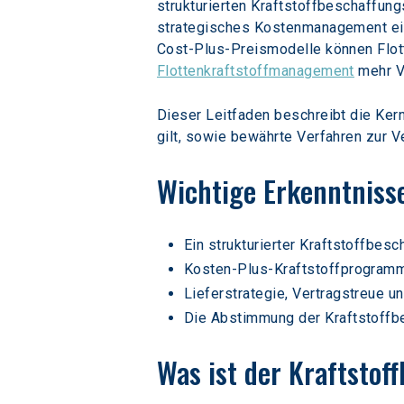
strukturierten Kraftstoffbeschaffun
strategisches Kostenmanagement ein
Cost-Plus-Preismodelle können Flott
Flottenkraftstoffmanagement
 mehr V
Dieser Leitfaden beschreibt die Ker
gilt, sowie bewährte Verfahren zur 
Wichtige Erkenntniss
Ein strukturierter Kraftstoffbes
Kosten-Plus-Kraftstoffprogramme
Lieferstrategie, Vertragstreue u
Die Abstimmung der Kraftstoffbe
Was ist der Kraftstof