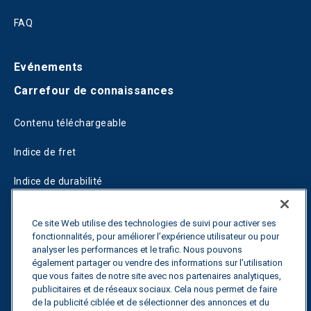
FAQ
Evénements
Carrefour de connaissances
Contenu téléchargeable
Indice de fret
Indice de durabilité
Blogs
Ce site Web utilise des technologies de suivi pour activer ses
fonctionnalités, pour améliorer l’expérience utilisateur ou pour
Guides
analyser les performances et le trafic. Nous pouvons
également partager ou vendre des informations sur l’utilisation
Fuel Savings Calculator
que vous faites de notre site avec nos partenaires analytiques,
publicitaires et de réseaux sociaux. Cela nous permet de faire
Calculateur d'optimisation des transports
de la publicité ciblée et de sélectionner des annonces et du