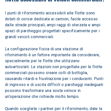
I punti di rifornimento accessibili alle flotte sono 
dotati di corsie dedicate ai camion, facile accesso 
dalle strade principali, ampi raggi di sterzata e ampi 
spazi di parcheggio progettati specificamente per i 
grandi veicoli commerciali.  
La configurazione fisica di una stazione di 
rifornimento è un fattore importante da considerare, 
specialmente per le flotte che utilizzano 
autoarticolati. Le stazioni non progettate per le flotte 
commerciali possono creare colli di bottiglia, 
causando ritardi e frustrazione per i conducenti. Punti 
di ingresso e di uscita difficili o parcheggi inadeguati 
possono trasformare una sosta veloce in 
un'operazione che richiede molto tempo.
Quando scegliete i partner per il rifornimento, date la 