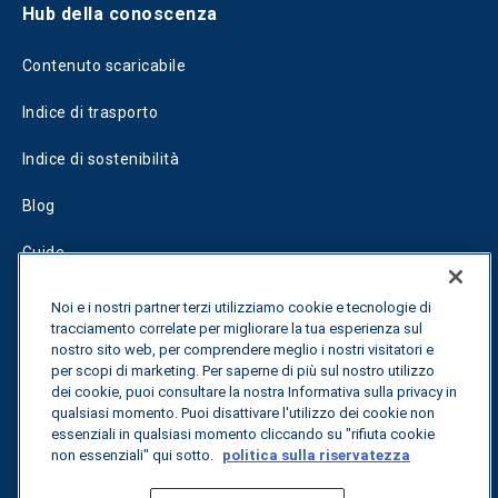
Hub della conoscenza
Contenuto scaricabile
Indice di trasporto
Indice di sostenibilità
Blog
Guide
Fuel Savings Calculator
Noi e i nostri partner terzi utilizziamo cookie e tecnologie di
tracciamento correlate per migliorare la tua esperienza sul
Calcolatore di ottimizzazione dei trasporti
nostro sito web, per comprendere meglio i nostri visitatori e
per scopi di marketing. Per saperne di più sul nostro utilizzo
Tracciamento delle tariffe
dei cookie, puoi consultare la nostra Informativa sulla privacy in
qualsiasi momento. Puoi disattivare l'utilizzo dei cookie non
essenziali in qualsiasi momento cliccando su "rifiuta cookie
non essenziali" qui sotto.
politica sulla riservatezza
Contattateci