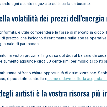
ando ogni sconto negoziato sulla carta carburante.
ella volatilità dei prezzi dell'energia
onformità, è utile comprendere le forze di mercato in gioco. 
 di prezzo, che incidono direttamente sulle spese operative.
lio sale di pari passo.
nte ha visto i prezzi all'ingrosso del diesel balzare da circa 
ale aumento aggiunge circa 30 centesimi per miglio ai costi op
carburante offrono chiare opportunità di ottimizzazione. Sebb
osso, è possibile controllare
 come e dove la flotta acquista il
egli autisti è la vostra risorsa più 