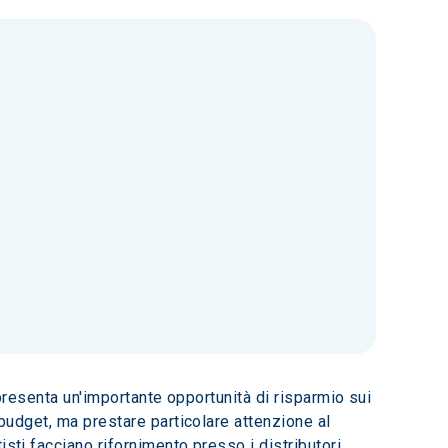
appresenta un'importante opportunità di risparmio sui 
 budget, ma prestare particolare attenzione al 
sti facciano rifornimento presso i distributori 