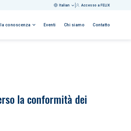
Italian
Accesso a FELIX
lla conoscenza
Eventi
Chi siamo
Contatto
erso la conformità dei 