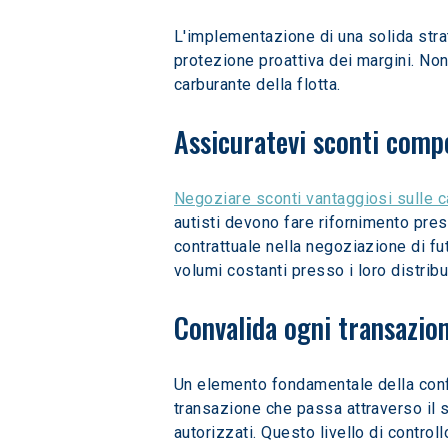
L'implementazione di una solida stra
protezione proattiva dei margini. Non 
carburante della flotta.
Assicuratevi sconti compe
Negoziare sconti vantaggiosi sulle ca
autisti devono fare rifornimento press
contrattuale nella negoziazione di fut
volumi costanti presso i loro distribu
Convalida ogni transazio
Un elemento fondamentale della confor
transazione che passa attraverso il s
autorizzati. Questo livello di contro