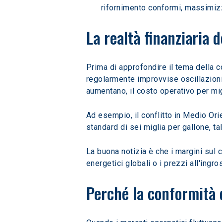
rifornimento conformi, massimizz
La realtà finanziaria d
Prima di approfondire il tema della c
regolarmente improvvise oscillazioni
aumentano, il costo operativo per mig
Ad esempio, il conflitto in Medio Orie
standard di sei miglia per gallone, t
La buona notizia è che i margini sul 
energetici globali o i prezzi all'ingr
Perché la conformità d