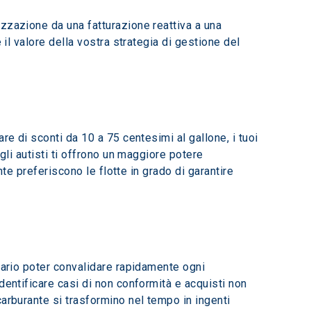
zzazione da una fatturazione reattiva a una 
il valore della vostra strategia di gestione del 
re di sconti da 10 a 75 centesimi al gallone, i tuoi 
gli autisti ti offrono un maggiore potere 
nte preferiscono le flotte in grado di garantire 
sario poter convalidare rapidamente ogni 
dentificare casi di non conformità e acquisti non 
arburante si trasformino nel tempo in ingenti 