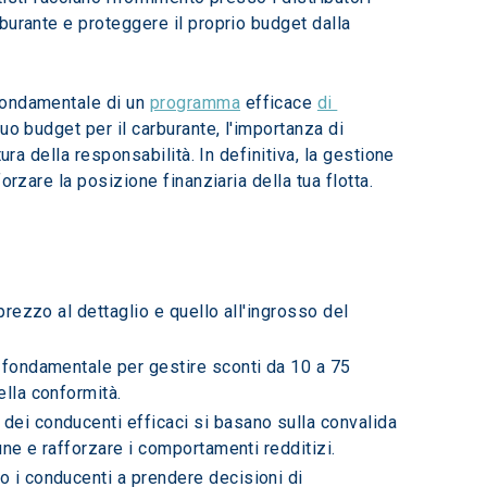
burante e proteggere il proprio budget dalla 
fondamentale di un 
programma
 efficace 
di 
o budget per il carburante, l'importanza di 
ra della responsabilità. In definitiva, la gestione 
rzare la posizione finanziaria della tua flotta.
prezzo al dettaglio e quello all'ingrosso del 
a fondamentale per gestire sconti da 10 a 75 
ella conformità.
dei conducenti efficaci si basano sulla convalida 
une e rafforzare i comportamenti redditizi.
o i conducenti a prendere decisioni di 