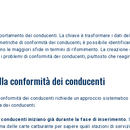
portamento dei conducenti. La chiave è trasformare i dati dell
 metriche di conformità dei conducenti, è possibile identifica
o le maggiori sfide in termini di rifornimento. La creazione di
o i problemi di conformità dei conducenti, piuttosto che reagi
lla conformità dei conducenti
 conformità dei conducenti richiede un approccio sistematico 
a dei conducenti.
ei conducenti iniziano già durante la fase di inserimento.
 
a delle carte carburante per sapere quali stazioni di servizi