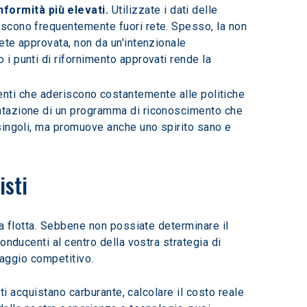
formità più elevati. 
Utilizzate i dati delle 
niscono frequentemente fuori rete. Spesso, la non 
rete approvata, non da un'intenzionale 
 i punti di rifornimento approvati rende la 
nti che aderiscono costantemente alle politiche 
mentazione di un programma di riconoscimento che 
 singoli, ma promuove anche uno spirito sano e 
isti
a flotta. Sebbene non possiate determinare il 
nducenti al centro della vostra strategia di 
taggio competitivo.
sti acquistano carburante, calcolare il costo reale 