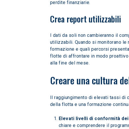
perdite finanziarie.
Crea report utilizzabili
I dati da soli non cambieranno il com
utilizzabili. Quando si monitorano le
formazione e quali percorsi presentan
flotte di affrontare in modo proattiv
alla fine del mese.
Creare una cultura de
Il raggiungimento di elevati tassi di
della flotta e una formazione continu
Elevati livelli di conformità d
chiare e comprendere il programm