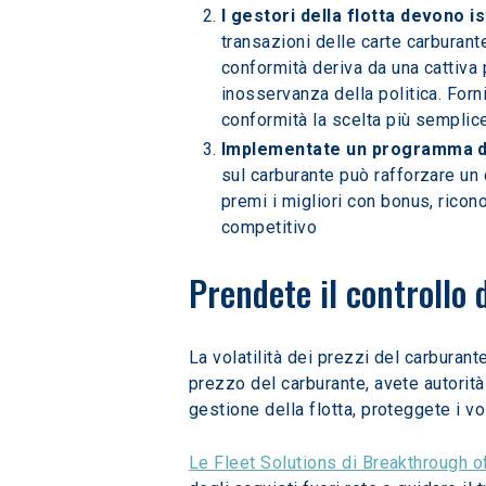
I gestori della flotta devono i
transazioni delle carte carburant
conformità deriva da una cattiva 
inosservanza della politica. Forn
conformità la scelta più semplice
Implementate un programma di
sul carburante può rafforzare un
premi i migliori con bonus, ricon
competitivo
Prendete il controllo d
La volatilità dei prezzi del carburan
prezzo del carburante, avete autorità
gestione della flotta, proteggete i v
Le Fleet Solutions di Breakthrough of