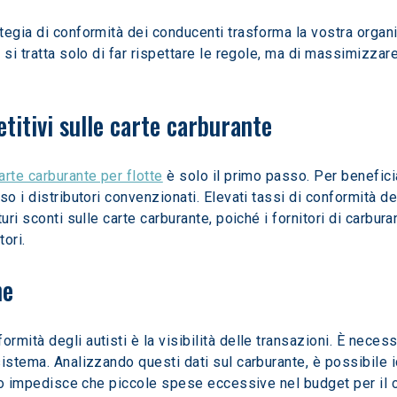
tegia di conformità dei conducenti trasforma la vostra organi
si tratta solo di far rispettare le regole, ma di massimizzare 
titivi sulle carte carburante
rte carburante per flotte
 è solo il primo passo. Per beneficia
o i distributori convenzionati. Elevati tassi di conformità de
uri sconti sulle carte carburante, poiché i fornitori di carbura
tori.
ne
mità degli autisti è la visibilità delle transazioni. È neces
istema. Analizzando questi dati sul carburante, è possibile i
llo impedisce che piccole spese eccessive nel budget per il c