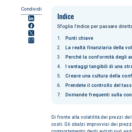
Condividi
Indice
Sfoglia l'indice per passare diret
Punti chiave
La realtà finanziaria della vol
Perché la conformità degli au
I vantaggi tangibili di una s
Creare una cultura della con
Prendete il controllo del tass
Domande frequenti sulla con
Di fronte alla volatilità dei prezzi d
costi. Gli sbalzi improvvisi dei prez
comportamento degli autisti può aiuta