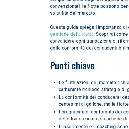
convenzionati, le flotte possono bene
volatilità del mercato.
Questa guida spiega l'importanza di 
gestione della flotta
. Scoprirai come
convalidare ogni transazione di riforn
della conformità dei conducenti è il m
Punti chiave
Le fluttuazioni del mercato richie
carburante richiede strategie di ge
La conformità dei conducenti dete
centesimi al gallone, ma le flott
I programmi di conformità dei co
delle transazioni e su schede di 
L'inserimento e il coaching sono 