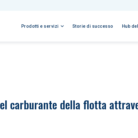
Prodotti e servizi
Storie di successo
Hub de
el carburante della flotta attrav