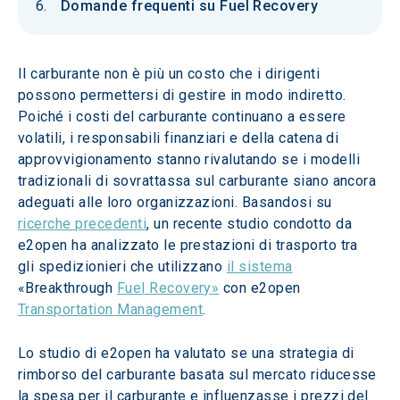
Domande frequenti su Fuel Recovery
Il carburante non è più un costo che i dirigenti 
possono permettersi di gestire in modo indiretto. 
Poiché i costi del carburante continuano a essere 
volatili, i responsabili finanziari e della catena di 
approvvigionamento stanno rivalutando se i modelli 
tradizionali di sovrattassa sul carburante siano ancora 
adeguati alle loro organizzazioni. Basandosi su 
ricerche precedenti
, un recente studio condotto da 
e2open ha analizzato le prestazioni di trasporto tra 
gli spedizionieri che utilizzano 
il sistema
«Breakthrough 
Fuel Recovery»
 con e2open 
Transportation Management
.
Lo studio di e2open ha valutato se una strategia di 
rimborso del carburante basata sul mercato riducesse 
la spesa per il carburante e influenzasse i prezzi del 