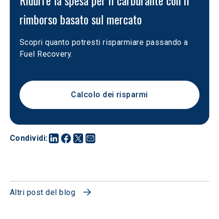
Ridurre la spesa per il carburante con il 
rimborso basato sul mercato
Scopri quanto potresti risparmiare passando a 
Fuel Recovery.
Calcolo dei risparmi
Condividi
:
Altri post del blog