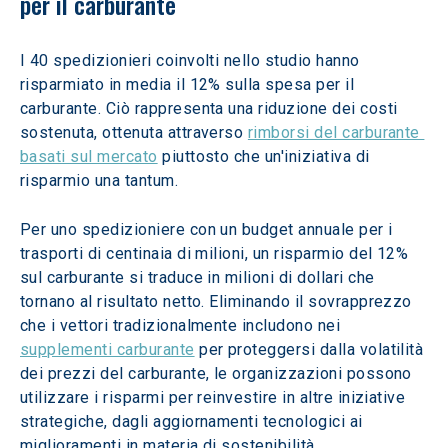
per il carburante
I 40 spedizionieri coinvolti nello studio hanno 
risparmiato in media il 12% sulla spesa per il 
carburante. Ciò rappresenta una riduzione dei costi 
sostenuta, ottenuta attraverso 
rimborsi del carburante 
basati sul mercato
 piuttosto che un'iniziativa di 
risparmio una tantum.
Per uno spedizioniere con un budget annuale per i 
trasporti di centinaia di milioni, un risparmio del 12% 
sul carburante si traduce in milioni di dollari che 
tornano al risultato netto. Eliminando il sovrapprezzo 
che i vettori tradizionalmente includono nei 
supplementi carburante
 per proteggersi dalla volatilità 
dei prezzi del carburante, le organizzazioni possono 
utilizzare i risparmi per reinvestire in altre iniziative 
strategiche, dagli aggiornamenti tecnologici ai 
miglioramenti in materia di sostenibilità.