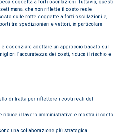
esa soggetta a forti oscillazioni. Tuttavia, questi 
ttimana, che non riflette il costo reale 
to sulle rotte soggette a forti oscillazioni e, 
rti tra spedizionieri e vettori, in particolare 
ui, è essenziale adottare un approccio basato sul 
iori l'accuratezza dei costi, riduca il rischio e 
llo di tratta per riflettere i costi reali del 
e riduce il lavoro amministrativo e mostra il costo 
cono una collaborazione più strategica.