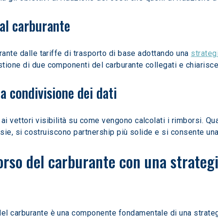
dal carburante
rante dalle tariffe di trasporto di base adottando una 
strateg
ione di due componenti del carburante collegati e chiarisce 
la condivisione dei dati
 vettori visibilità su come vengono calcolati i rimborsi. Qu
ersie, si costruiscono partnership più solide e si consente un
orso del carburante con una strategi
el carburante è una componente fondamentale di una strategi