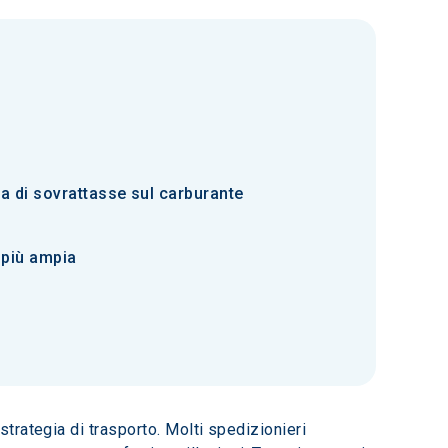
a di sovrattasse sul carburante
 più ampia
h
rategia di trasporto. Molti spedizionieri 