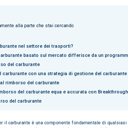
tamente alla parte che stai cercando
burante nel settore dei trasporti?
carburante basato sul mercato differisce da un programm
orso del carburante
l carburante con una strategia di gestione del carburante
al rimborso del carburante
rimborso del carburante equa e accurata con Breakthroug
rso del carburante
r il carburante è una componente fondamentale di qualsiasi st