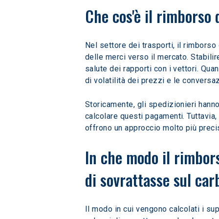
Che cos'è il rimborso 
Nel settore dei trasporti, il rimbors
delle merci verso il mercato. Stabili
salute dei rapporti con i vettori. Qua
di volatilità dei prezzi e le convers
Storicamente, gli spedizionieri hanno
calcolare questi pagamenti. Tuttavia, 
offrono un approccio molto più preciso
In che modo il rimbor
di sovrattasse sul ca
Il modo in cui vengono calcolati i sup