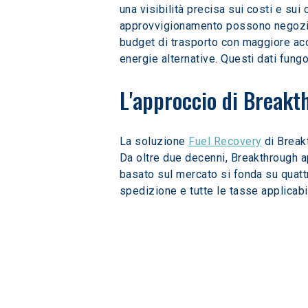
una visibilità precisa sui costi e su
approvvigionamento possono negoziare
budget di trasporto con maggiore acc
energie alternative. Questi dati fung
L'approccio di Breakt
La soluzione 
Fuel Recovery
 di Break
Da oltre due decenni, Breakthrough ap
basato sul mercato si fonda su quattro
spedizione e tutte le tasse applicabil