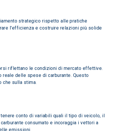
mento strategico rispetto alle pratiche 
are l'efficienza e costruire relazioni più solide 
rsi riflettano le condizioni di mercato effettive. 
o reale delle spese di carburante. Questo 
o che sulla stima.
re conto di variabili quali il tipo di veicolo, il 
 carburante consumato e incoraggia i vettori a 
delle emissioni.