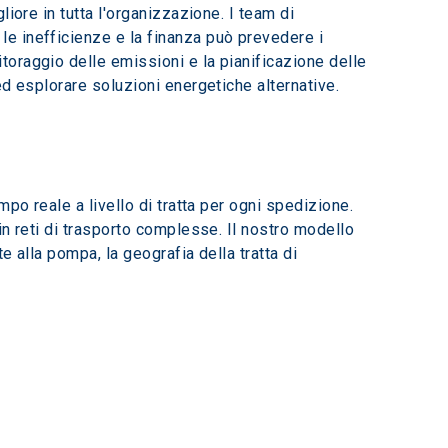
iore in tutta l'organizzazione. I team di 
e inefficienze e la finanza può prevedere i 
oraggio delle emissioni e la pianificazione delle 
ed esplorare soluzioni energetiche alternative.
mpo reale a livello di tratta per ogni spedizione. 
n reti di trasporto complesse. Il nostro modello 
e alla pompa, la geografia della tratta di 