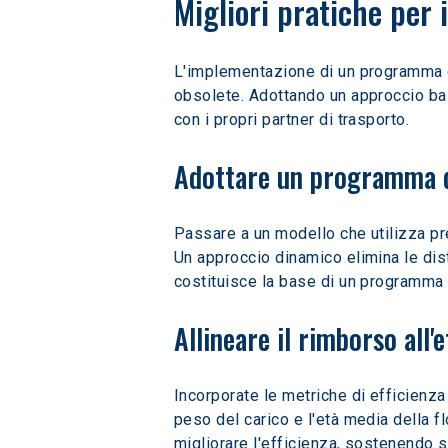
Migliori pratiche per 
L'implementazione di un programma di
obsolete. Adottando un approccio basat
con i propri partner di trasporto.
Adottare un programma d
Passare a un modello che utilizza prez
Un approccio dinamico elimina le dis
costituisce la base di un programma
Allineare il rimborso all'
Incorporate le metriche di efficienza 
peso del carico e l'età media della f
migliorare l'efficienza, sostenendo si