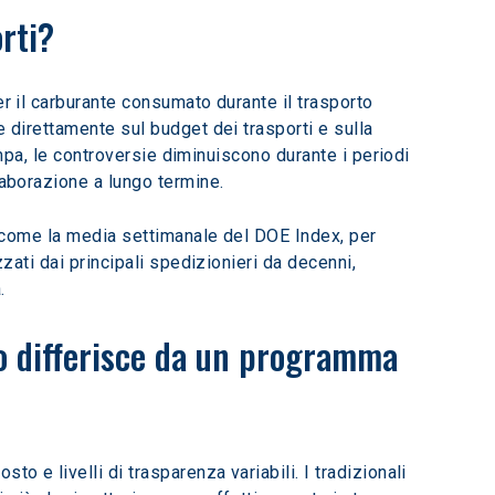
orti?
r il carburante consumato durante il trasporto 
 direttamente sul budget dei trasporti e sulla 
pompa, le controversie diminuiscono durante i periodi 
laborazione a lungo termine. 
o, come la media settimanale del DOE Index, per 
izzati dai principali spedizionieri da decenni, 
.
o differisce da un programma 
o e livelli di trasparenza variabili. I tradizionali 