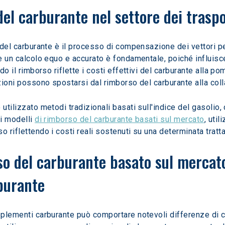
del carburante nel settore dei trasp
o del carburante è il processo di compensazione dei vettori pe
re un calcolo equo e accurato è fondamentale, poiché influisce
ndo il rimborso riflette i costi effettivi del carburante alla 
azioni possono spostarsi dal rimborso del carburante alla col
 utilizzato metodi tradizionali basati sull'indice del gasoli
i modelli 
di rimborso del carburante basati sul mercato
, util
 riflettendo i costi reali sostenuti su una determinata tratta
so del carburante basato sul mercat
rburante
plementi carburante può comportare notevoli differenze di cost