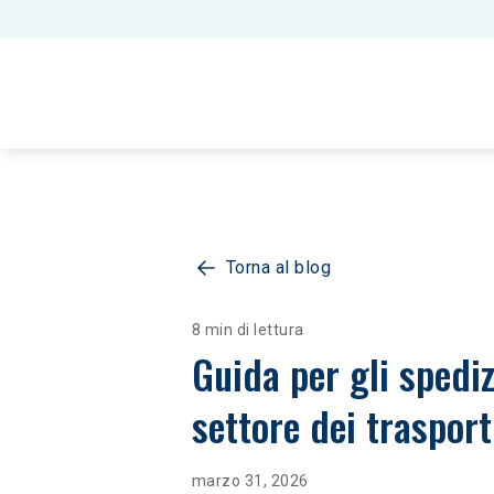
Torna al blog
8 min di lettura
Guida per gli spedi
settore dei trasport
marzo 31, 2026