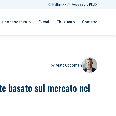
Italian
Accesso a FELIX
lla conoscenza
Eventi
Chi siamo
Contatto
by
Matt Coopman
te basato sul mercato nel 