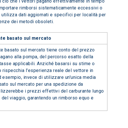
 ciò che i vettori pagano effettivamente in tempo 
comportare rimborsi sistematicamente eccessivi o 
utilizza dati aggiornati e specifici per località per 
arenze dei metodi obsoleti.
te basato sul mercato
nte basato sul mercato tiene conto del prezzo
pagano alla pompa, del percorso esatto della
 tasse applicabili. Anziché basarsi su stime o
rispecchia l'esperienza reale del vettore in
d esempio, invece di utilizzare un'unica media
asato sul mercato per una spedizione da
lizzerebbe i prezzi effettivi del carburante lungo
o del viaggio, garantendo un rimborso equo e