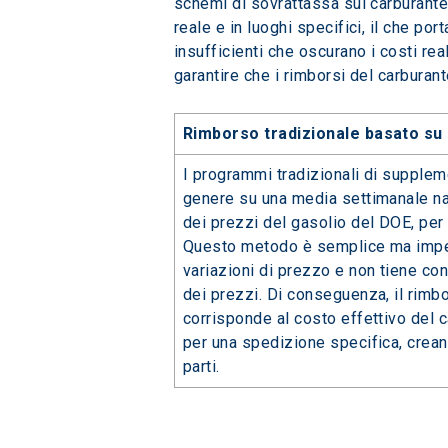
schemi di sovrattassa sul carburante
reale e in luoghi specifici, il che 
insufficienti che oscurano i costi real
garantire che i rimborsi del carburan
Rimborso tradizionale basato su 
I programmi tradizionali di supplem
genere su una media settimanale na
dei prezzi del gasolio del DOE, per 
Questo metodo è semplice ma imperf
variazioni di prezzo e non tiene con
dei prezzi. Di conseguenza, il rim
corrisponde al costo effettivo del 
per una spedizione specifica, crean
parti.