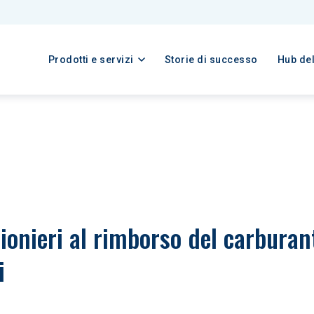
Prodotti e servizi
Storie di successo
Hub de
zionieri al rimborso del carburan
i