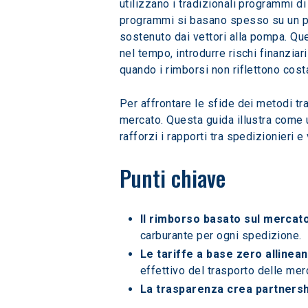
utilizzano i tradizionali programmi d
programmi si basano spesso su un pre
sostenuto dai vettori alla pompa. Que
nel tempo, introdurre rischi finanziar
quando i rimborsi non riflettono costa
Per affrontare le sfide dei metodi tr
mercato. Questa guida illustra come u
rafforzi i rapporti tra spedizionieri e 
Punti chiave
Il rimborso basato sul mercat
carburante per ogni spedizione.
Le tariffe a base zero allinea
effettivo del trasporto delle merc
La trasparenza crea partnershi