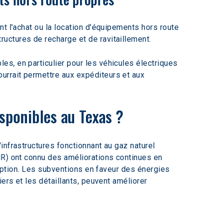
nt l'achat ou la location d'équipements hors route 
ctures de recharge et de ravitaillement.  
s, en particulier pour les véhicules électriques 
rrait permettre aux expéditeurs et aux 
isponibles au Texas ?
infrastructures fonctionnant au gaz naturel 
NR) ont connu des améliorations continues en 
doption. Les subventions en faveur des énergies 
ers et les détaillants, peuvent améliorer 