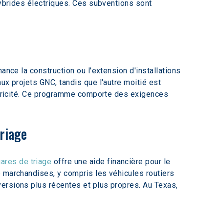
hybrides électriques. Ces subventions sont 
inance la construction ou l'extension d'installations 
ux projets GNC, tandis que l'autre moitié est 
ectricité. Ce programme comporte des exigences 
triage
gares de triage
 offre une aide financière pour le 
e marchandises, y compris les véhicules routiers 
ersions plus récentes et plus propres. Au Texas, 