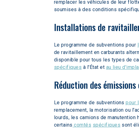
remplacer les véhicules de leur flot
soumises à des conditions spécifiqu
Installations de ravitail
Le programme de subventions pour 
de ravitaillement en carburants alter
disponible pour tous les types de ca
spécifiques
 à l'État et 
au lieu d'impl
Réduction des émissions d
Le programme de subventions 
pour 
remplacement, la motorisation ou l'a
lourds, les camions de manutention h
certains
 comtés
spécifiques
 sont él