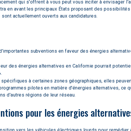
cement qui s'offrent à vous peut vous inciter à envisager l'
ttra en avant les principaux États proposant des possibilités 
p sont actuellement ouverts aux candidatures.
 d'importantes subventions en faveur des énergies alternative
ur des énergies alternatives en Californie pourrait potentiel
.  
 spécifiques à certaines zones géographiques, elles peuvent
programmes pilotes en matière d'énergies alternatives, ce qu
ns d'autres régions de leur réseau.  
ntions pour les énergies alternative
ransition vers les véhicules électriques lourds pour remédier à