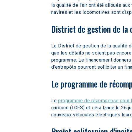
la qualité de l'air ont été alloués a
navires et les locomotives sont dis
District de gestion de la q
Le District de gestion de la qualité 
que les détails ne soient pas encore 
programme. Le financement donnera la
d'entrepôts pourront solliciter un fi
Le programme de récompe
Le 
programme de récompense pour l
carbone (LCFS) et sera lancé le 26 ju
nouveaux véhicules électriques lourds
Projet californien d'inci