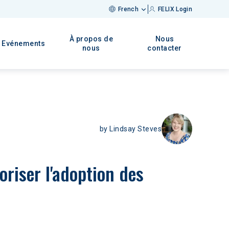
French
FELIX Login
À propos de
Nous
Evénements
nous
contacter
by
Lindsay Steves
oriser l'adoption des 