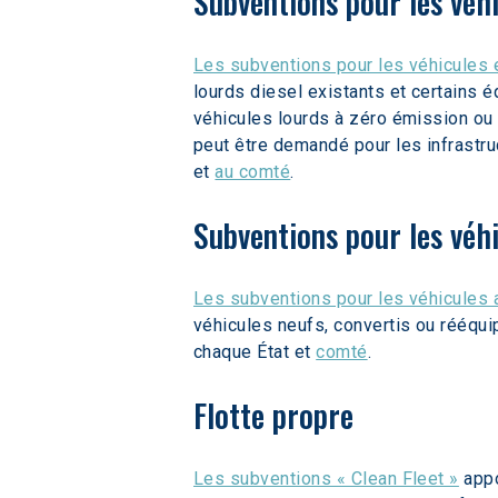
Subventions pour les véh
Les subventions pour les véhicules 
lourds diesel existants et certains 
véhicules lourds à zéro émission ou
peut être demandé pour les infrastr
et 
au comté
.  
Subventions pour les véhi
Les subventions pour les véhicules 
véhicules neufs, convertis ou rééqu
chaque État et 
comté
.  
Flotte propre
Les subventions « Clean Fleet »
 app