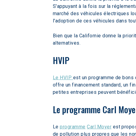
S'appuyant à la fois sur la réglemen
marché des véhicules électriques lour
l'adoption de ces véhicules dans tout 
Bien que la Californie donne la prio
alternatives.  
HVIP
Le HVIP 
est un programme de bons d
offre un financement standard, un fi
petites entreprises peuvent bénéfici
Le programme Carl Moye
Le 
programme
Carl Moyer
 est propos
de pollution plus propres que les n