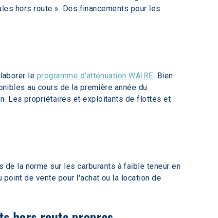
icules hors route ». Des financements pour les 
laborer le 
programme d'atténuation WAIRE
. Bien 
ponibles au cours de la première année du 
 Les propriétaires et exploitants de flottes et 
 de la norme sur les carburants à faible teneur en 
point de vente pour l'achat ou la location de 
nts hors route propres 