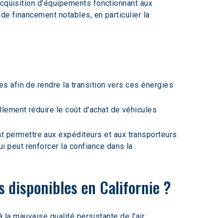
acquisition d'équipements fonctionnant aux 
de financement notables, en particulier la 
s afin de rendre la transition vers ces énergies 
lement réduire le coût d'achat de véhicules 
 permettre aux expéditeurs et aux transporteurs 
i peut renforcer la confiance dans la 
s disponibles en Californie ?
 la mauvaise qualité persistante de l'air. 