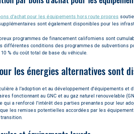
r bons d'achat pour les équipements hors route propres
 soutie
pplémentaires sont également disponibles pour les infrastru
breux programmes de financement californiens sont cumulable
es différentes conditions des programmes de subventions pou
 10 % du coût total de base du véhicule.
our les énergies alternatives sont d
culière à l'adoption et au développement d'équipements et d'
aires fonctionnant au GNC et au gaz naturel renouvelable (G
ce qui a renforcé l'intérêt des parties prenantes pour leur a
si que les remises potentielles accordées par les équipementi
transition.