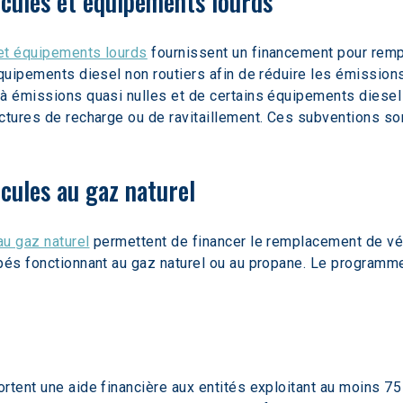
icules et équipements lourds
et équipements lourds
 fournissent un financement pour remp
équipements diesel non routiers afin de réduire les émissions
 à émissions quasi nulles et de certains équipements diesel
uctures de recharge ou de ravitaillement. Ces subventions s
cules au gaz naturel
au gaz naturel
 permettent de financer le remplacement de vé
ipés fonctionnant au gaz naturel ou au propane. Le program
ortent une aide financière aux entités exploitant au moins 75