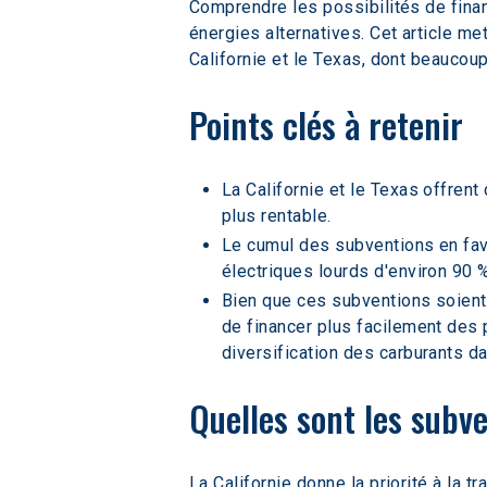
Comprendre les possibilités de finan
énergies alternatives. Cet article me
Californie et le Texas, dont beaucou
Points clés à retenir  
La Californie et le Texas offrent
plus rentable.  
Le cumul des subventions en fave
électriques lourds d'environ 90 %
Bien que ces subventions soient
de financer plus facilement des 
diversification des carburants da
Quelles sont les subve
La Californie donne la priorité à la t