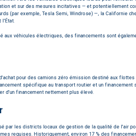
tation et sur des mesures incitatives — et potentiellement c
ds (par exemple, Tesla Semi, Windrose) —, la Californie cherch
l'État.  
rité aux véhicules électriques, des financements sont égalem
'achat pour des camions zéro émission destiné aux flottes 
nancement spécifique au transport routier et un financement 
er d'un financement nettement plus élevé.  
r
é par les districts locaux de gestion de la qualité de l'air
ormes requises. Historiquement, environ 17 % des financemen