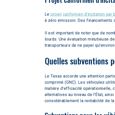
Le 
projet
californien d'incitation pa
à zéro émission. Des financements su
Il est important de noter que de nom
lourds. Une évaluation minutieuse d
transporteurs de ne payer qu'environ
Quelles subventions p
Le Texas accorde une attention parti
comprimé (GNC). Les véhicules utilit
matière d'efficacité opérationnelle, 
alternatives au niveau de l'État, ain
considérablement la rentabilité de la 