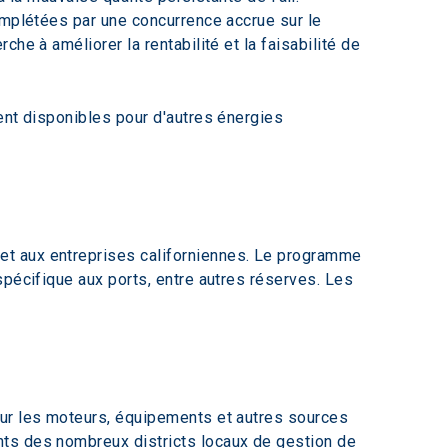
omplétées par une concurrence accrue sur le 
e à améliorer la rentabilité et la faisabilité de 
ent disponibles pour d'autres énergies 
et aux entreprises californiennes. Le programme 
spécifique aux ports, entre autres réserves. Les 
 pour les moteurs, équipements et autres sources 
ts des nombreux districts locaux de gestion de 