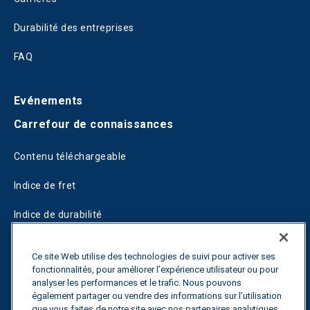
Durabilité des entreprises
FAQ
Evénements
Carrefour de connaissances
Contenu téléchargeable
Indice de fret
Indice de durabilité
Blogs
Ce site Web utilise des technologies de suivi pour activer ses
fonctionnalités, pour améliorer l’expérience utilisateur ou pour
Guides
analyser les performances et le trafic. Nous pouvons
également partager ou vendre des informations sur l’utilisation
Fuel Savings Calculator
que vous faites de notre site avec nos partenaires analytiques,