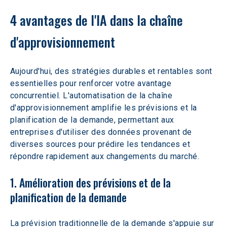
4 avantages de l'IA dans la chaîne 
d'approvisionnement
Aujourd'hui, des stratégies durables et rentables sont 
essentielles pour renforcer votre avantage 
concurrentiel. L'automatisation de la chaîne 
d'approvisionnement amplifie les prévisions et la 
planification de la demande, permettant aux 
entreprises d'utiliser des données provenant de 
diverses sources pour prédire les tendances et 
répondre rapidement aux changements du marché.
1. Amélioration des prévisions et de la 
planification de la demande
La prévision traditionnelle de la demande s'appuie sur 