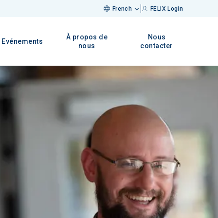
French
FELIX Login
À propos de
Nous
Evénements
nous
contacter