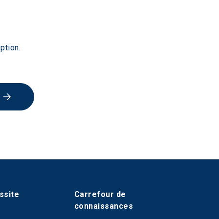
ption.
ssite
Carrefour de
connaissances