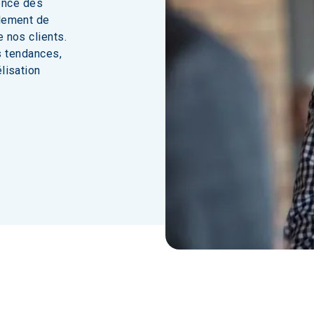
ence des 
lement de 
 nos clients. 
s tendances, 
lisation 