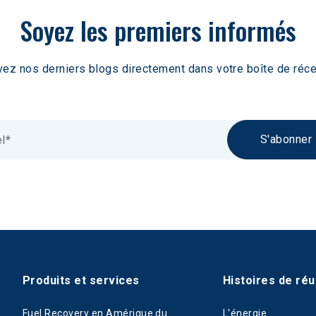
Soyez les premiers informés
ez nos derniers blogs directement dans votre boîte de réce
S'abonner
Produits et services
Histoires de réu
Fuel Recovery en Amérique du
L'énergie