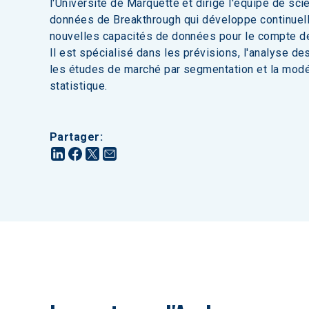
l'Université de Marquette et dirige l'équipe de sci
données de Breakthrough qui développe continuel
nouvelles capacités de données pour le compte de
Il est spécialisé dans les prévisions, l'analyse de
les études de marché par segmentation et la modé
statistique.
Partager
: