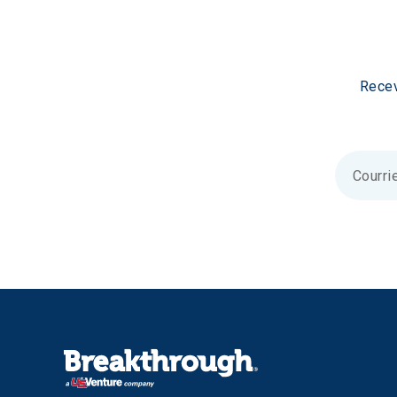
Recev