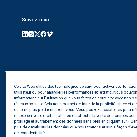
Suivez-nous
Ce site Web utilise des technologies de suivi pour activer ses fonction
utilisateur ou pour analyser les performances et le trafic. Nous pouv
informations sur l’utilisation que vous faites de notre site avec nos pa
réseaux sociaux. Cela nous permet de faire de la publicité ciblée et 
contenu plus pertinents pour vous. Vous pouvez accepter les paramètr
ou exercer votre droit d’opt-in ou d’opt-out à la vente de données perso
profilage et au traitement des données sensibles en cliquant sur « Gére
plus de détails sur les données que nous traitons et sur la façon d’exe
de confidentialité