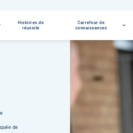
Histoires de
Carrefour de
réussite
connaissances
se
iquée de 