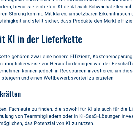
dern, bevor sie eintreten. KI deckt auch Schwachstellen au
ren Störung kommt. Mit klaren, umsetzbaren Erkenntnissen ü
fähigkeit und stellt sicher, dass Produkte den Markt effizie
 KI in der Lieferkette
erkette gehören zwar eine höhere Effizienz, Kosteneinsparun
n, möglicherweise vor Herausforderungen wie der Beschaffu
nternehmen können jedoch in Ressourcen investieren, um die
u steigern und einen Wettbewerbsvorteil zu erzielen.
hkräften
n, Fachleute zu finden, die sowohl für KI als auch für die L
hulung von Teammitgliedern oder in KI-SaaS-Lösungen invest
möglichen, das Potenzial von KI zu nutzen.