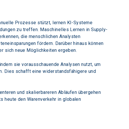
nuelle Prozesse stützt, lernen KI-Systeme 
dungen zu treffen. Maschinelles Lernen in Supply-
erkennen, die menschlichen Analysten 
teneinsparungen fördern. Darüber hinaus können 
r sich neue Möglichkeiten ergeben.
 indem sie vorausschauende Analysen nutzt, um 
n. Dies schafft eine widerstandsfähigere und 
ienteren und skalierbareren Abläufen übergehen 
ts heute den Warenverkehr in globalen 