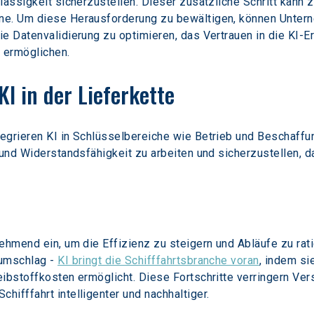
lässigkeit sicherzustellen. Dieser zusätzliche Schritt kann 
ne. Um diese Herausforderung zu bewältigen, können Unterne
ie Datenvalidierung zu optimieren, das Vertrauen in die KI-
u ermöglichen.
I in der Lieferkette
egrieren KI in Schlüsselbereiche wie Betrieb und Beschaffu
 und Widerstandsfähigkeit zu arbeiten und sicherzustellen, 
ehmend ein, um die Effizienz zu steigern und Abläufe zu rati
umschlag - 
KI bringt die Schifffahrtsbranche voran
, indem si
eibstoffkosten ermöglicht. Diese Fortschritte verringern Ve
ifffahrt intelligenter und nachhaltiger.