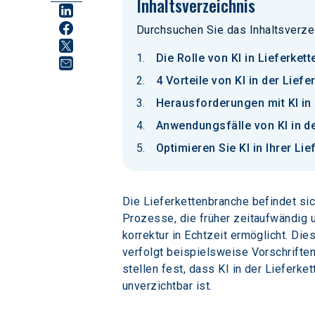
Inhaltsverzeichnis
Durchsuchen Sie das Inhaltsverze
Die Rolle von KI in Lieferket
4 Vorteile von KI in der Liefe
Herausforderungen mit KI in 
Anwendungsfälle von KI in de
Optimieren Sie KI in Ihrer Li
Die Lieferkettenbranche befindet si
Prozesse, die früher zeitaufwändig u
korrektur in Echtzeit ermöglicht. Die
verfolgt beispielsweise Vorschrifte
stellen fest, dass KI in der Lieferk
unverzichtbar ist.