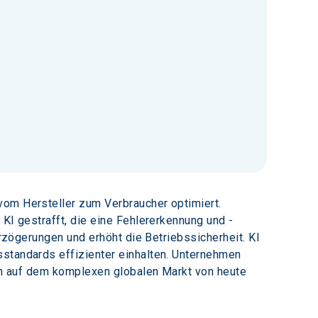
vom Hersteller zum Verbraucher optimiert. 
 KI gestrafft, die eine Fehlererkennung und -
erzögerungen und erhöht die Betriebssicherheit. KI 
sstandards effizienter einhalten. Unternehmen 
ern auf dem komplexen globalen Markt von heute 