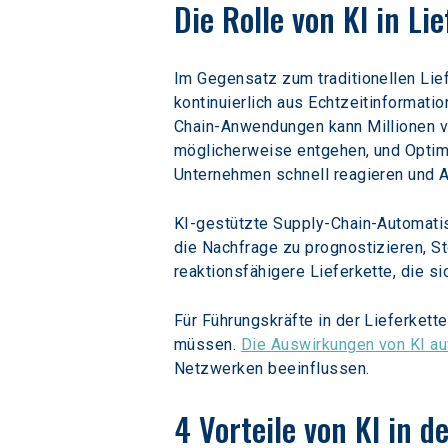
Die Rolle von KI in Li
Im Gegensatz zum traditionellen Lie
kontinuierlich aus Echtzeitinformat
Chain-Anwendungen kann Millionen vo
möglicherweise entgehen, und Optimi
Unternehmen schnell reagieren und 
KI-gestützte Supply-Chain-Automatis
die Nachfrage zu prognostizieren, S
reaktionsfähigere Lieferkette, die s
Für Führungskräfte in der Lieferket
müssen. 
Die Auswirkungen von KI a
Netzwerken beeinflussen.
4 Vorteile von KI in d