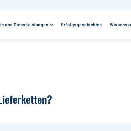
te und Dienstleistungen
Erfolgsgeschichten
Wissensz
Lieferketten?