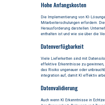
Hohe Anfangskosten
Die Implementierung von KI-Lösungen
Mitarbeiterschulungen erfordern. Di
Herausforderung darstellen. Unterneh
enthalten ist und wie sie über die 
Datenverfügbarkeit
Viele Lieferketten sind mit Datensil
effektive Erkenntnisse zu gewinnen,
das Risiko ungenauer oder unbrauchb
integration auf, damit KI effektiv arb
Datenvalidierung
Auch wenn KI Erkenntnisse in Echtzei