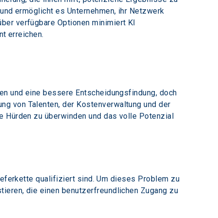
f und ermöglicht es Unternehmen, ihr Netzwerk 
ber verfügbare Optionen minimiert KI 
nt erreichen.
gen und eine bessere Entscheidungsfindung, doch 
ng von Talenten, der Kostenverwaltung und der 
se Hürden zu überwinden und das volle Potenzial 
ieferkette qualifiziert sind. Um dieses Problem zu 
ieren, die einen benutzerfreundlichen Zugang zu 