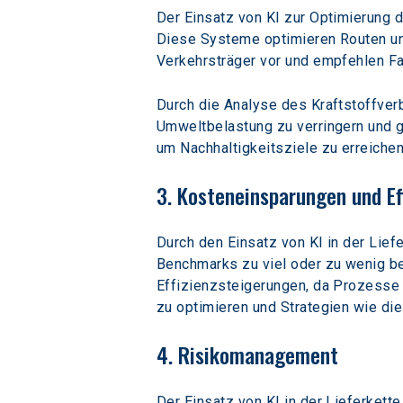
Der Einsatz von KI zur Optimierung 
Diese Systeme optimieren Routen un
Verkehrsträger vor und empfehlen Fah
Durch die Analyse des Kraftstoffver
Umweltbelastung zu verringern und gl
um Nachhaltigkeitsziele zu erreichen
3. Kosteneinsparungen und Ef
Durch den Einsatz von KI in der Lief
Benchmarks zu viel oder zu wenig be
Effizienzsteigerungen, da Prozesse 
zu optimieren und Strategien wie di
4. Risikomanagement
Der Einsatz von KI in der Lieferkette