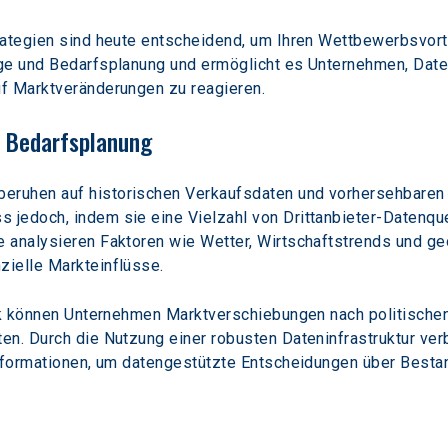
rategien sind heute entscheidend, um Ihren Wettbewerbsvort
ge und Bedarfsplanung und ermöglicht es Unternehmen, Date
f Marktveränderungen zu reagieren.
d Bedarfsplanung
ruhen auf historischen Verkaufsdaten und vorhersehbaren 
jedoch, indem sie eine Vielzahl von Drittanbieter-Datenquel
 analysieren Faktoren wie Wetter, Wirtschaftstrends und geo
ielle Markteinflüsse.
tik können Unternehmen Marktverschiebungen nach politisch
n. Durch die Nutzung einer robusten Dateninfrastruktur verb
Informationen, um datengestützte Entscheidungen über Bestan