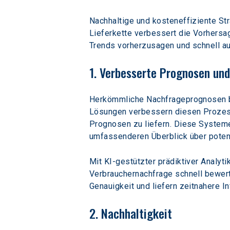
Nachhaltige und kosteneffiziente St
Lieferkette verbessert die Vorhersa
Trends vorherzusagen und schnell au
1. Verbesserte Prognosen un
Herkömmliche Nachfrageprognosen be
Lösungen verbessern diesen Prozess 
Prognosen zu liefern. Diese Systeme
umfassenderen Überblick über potenz
Mit KI-gestützter prädiktiver Analy
Verbrauchernachfrage schnell bewerte
Genauigkeit und liefern zeitnahere 
2. Nachhaltigkeit