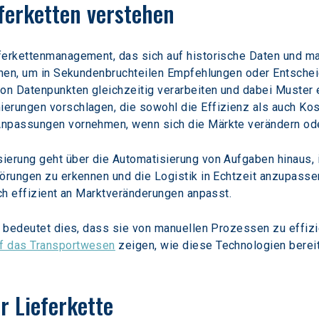
eferketten verstehen
ferkettenmanagement, das sich auf historische Daten und ma
ionen, um in Sekundenbruchteilen Empfehlungen oder Entschei
n Datenpunkten gleichzeitig verarbeiten und dabei Muster 
erungen vorschlagen, die sowohl die Effizienz als auch Kos
Anpassungen vornehmen, wenn sich die Märkte verändern ode
ierung geht über die Automatisierung von Aufgaben hinaus,
törungen zu erkennen und die Logistik in Echtzeit anzupasse
ich effizient an Marktveränderungen anpasst.
te bedeutet dies, dass sie von manuellen Prozessen zu effiz
uf das Transportwesen
 zeigen, wie diese Technologien berei
er Lieferkette