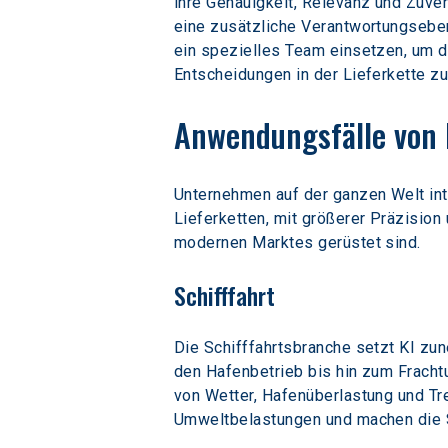
ihre Genauigkeit, Relevanz und Zuver
eine zusätzliche Verantwortungsebe
ein spezielles Team einsetzen, um d
Entscheidungen in der Lieferkette z
Anwendungsfälle von K
Unternehmen auf der ganzen Welt int
Lieferketten, mit größerer Präzision
modernen Marktes gerüstet sind.
Schifffahrt
Die Schifffahrtsbranche setzt KI zun
den Hafenbetrieb bis hin zum Fracht
von Wetter, Hafenüberlastung und Tr
Umweltbelastungen und machen die Sch