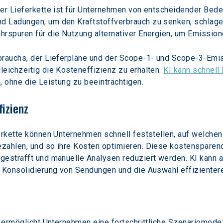
der Lieferkette ist für Unternehmen von entscheidender Bede
d Ladungen, um den Kraftstoffverbrauch zu senken, schlage
rspuren für die Nutzung alternativer Energien, um Emissione
brauchs, der Lieferpläne und der Scope-1- und Scope-3-Emiss
eichzeitig die Kosteneffizienz zu erhalten. 
KI kann schnell
, ohne die Leistung zu beeinträchtigen.
fizienz
erkette können Unternehmen schnell feststellen, auf welchen
zahlen, und so ihre Kosten optimieren. Diese kostensparend
gestrafft und manuelle Analysen reduziert werden. KI kann 
e Konsolidierung von Sendungen und die Auswahl effizienter
 ermöglicht Unternehmen eine fortschrittliche Szenariomodell