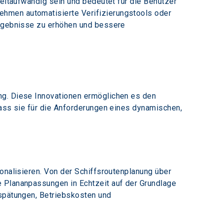
zeitaufwändig sein und bedeutet für die Benutzer 
hmen automatisierte Verifizierungstools oder 
Ergebnisse zu erhöhen und bessere 
ng. Diese Innovationen ermöglichen es den 
dass sie für die Anforderungen eines dynamischen, 
onalisieren. Von der Schiffsroutenplanung über 
e Plananpassungen in Echtzeit auf der Grundlage 
rspätungen, Betriebskosten und 