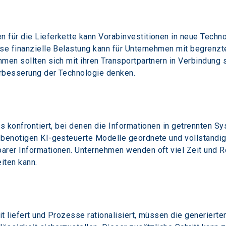
 für die Lieferkette kann Vorabinvestitionen in neue Techn
ese finanzielle Belastung kann für Unternehmen mit begren
men sollten sich mit ihren Transportpartnern in Verbindung 
Verbesserung der Technologie denken.
os konfrontiert, bei denen die Informationen in getrennten 
 benötigen KI-gesteuerte Modelle geordnete und vollständig
arer Informationen. Unternehmen wenden oft viel Zeit und R
eiten kann.
t liefert und Prozesse rationalisiert, müssen die generiert