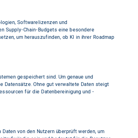
ologien, Softwarelizenzen und 
zten Supply-Chain-Budgets eine besondere 
setzen, um herauszufinden, ob KI in ihrer Roadmap 
Systemen gespeichert sind. Um genaue und 
e Datensätze. Ohne gut verwaltete Daten steigt 
essourcen für die Datenbereinigung und -
en Daten von den Nutzern überprüft werden, um 