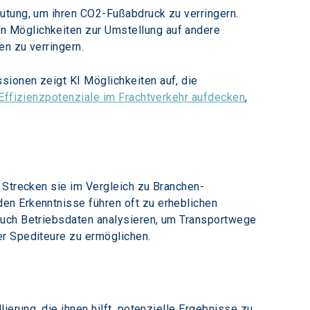
utung, um ihren CO2-Fußabdruck zu verringern. 
n Möglichkeiten zur Umstellung auf andere 
n zu verringern.
ionen zeigt KI Möglichkeiten auf, die 
 Effizienzpotenziale im Frachtverkehr aufdecken
, 
 Strecken sie im Vergleich zu Branchen-
en Erkenntnisse führen oft zu erheblichen 
auch Betriebsdaten analysieren, um Transportwege 
er Spediteure zu ermöglichen.
ierung, die ihnen hilft, potenzielle Ergebnisse zu 