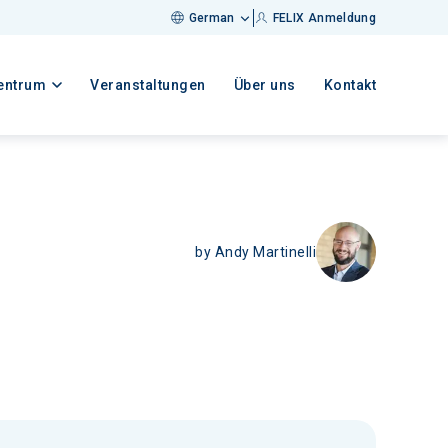
German
FELIX Anmeldung
entrum
Veranstaltungen
Über uns
Kontakt
by
Andy Martinelli