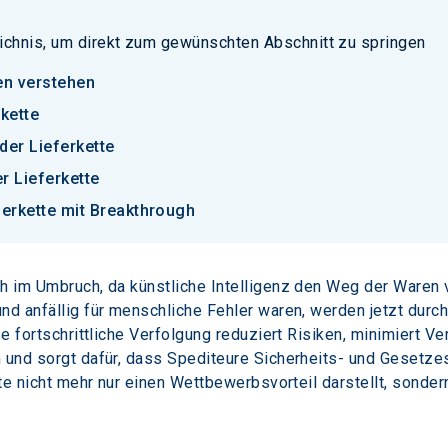
ichnis, um direkt zum gewünschten Abschnitt zu springen
ten verstehen
rkette
der Lieferkette
r Lieferkette
eferkette mit Breakthrough
ch im Umbruch, da künstliche Intelligenz den Weg der Waren 
nd anfällig für menschliche Fehler waren, werden jetzt durch
se fortschrittliche Verfolgung reduziert Risiken, minimiert V
n und sorgt dafür, dass Spediteure Sicherheits- und Gesetze
ette nicht mehr nur einen Wettbewerbsvorteil darstellt, sond