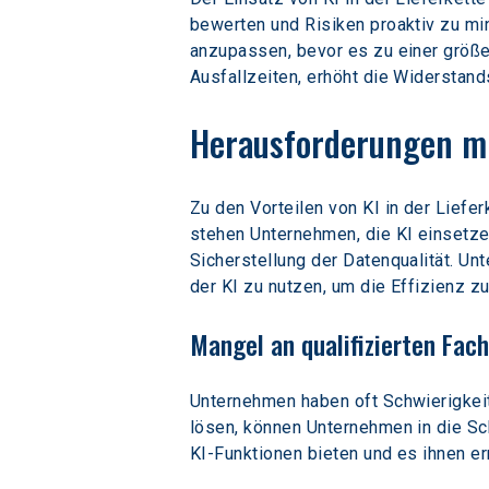
bewerten und Risiken proaktiv zu min
anzupassen, bevor es zu einer größe
Ausfallzeiten, erhöht die Widerstands
Herausforderungen mit
Zu den Vorteilen von KI in der Lief
stehen Unternehmen, die KI einsetze
Sicherstellung der Datenqualität. U
der KI zu nutzen, um die Effizienz z
Mangel an qualifizierten Fac
Unternehmen haben oft Schwierigkeite
lösen, können Unternehmen in die Sc
KI-Funktionen bieten und es ihnen er