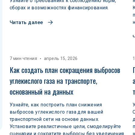
Узнайте о требованиях к соблюдению норм,
сборах и возможностях финансирования.
Читать далее
7 мин чтения
апрель 15, 2026
1
Как создать план сокращения выбросов 
углекислого газа на транспорте, 
основанный на данных
Узнайте, как построить план снижения
выбросов углекислого газа для вашей
транспортной сети на основе данных.
Установите реалистичные цели, смоделируйте
сценарии и сократите выбросы без увеличения