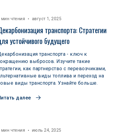
 мин чтения
август 1, 2025
Декарбонизация транспорта: Стратегии 
для устойчивого будущего
Декарбонизация транспорта - ключ к
сокращению выбросов. Изучите такие
стратегии, как партнерство с перевозчиками,
альтернативные виды топлива и переход на
новые виды транспорта. Узнайте больше.
Читать далее
 мин чтения
июль 24, 2025