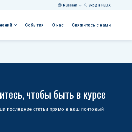
Russian
Вход в FELIX
знаний
События
О нас
Свяжитесь с нами
тесь, чтобы быть в курсе
ши последние статьи прямо в ваш почтовый 