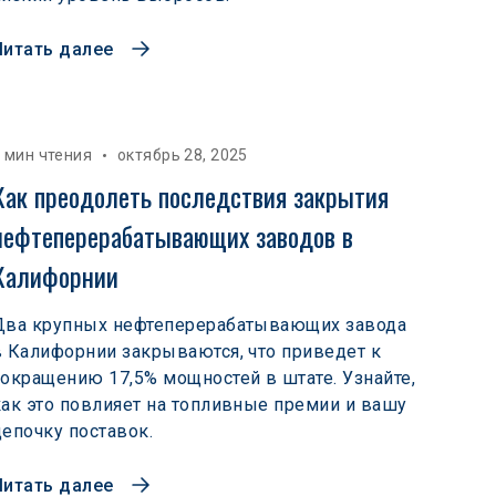
Читать далее
 мин чтения
октябрь 28, 2025
Как преодолеть последствия закрытия 
нефтеперерабатывающих заводов в 
Калифорнии
Два крупных нефтеперерабатывающих завода
в Калифорнии закрываются, что приведет к
сокращению 17,5% мощностей в штате. Узнайте,
как это повлияет на топливные премии и вашу
цепочку поставок.
Читать далее