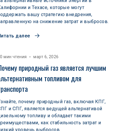
на альтернативные источники энергии в
Калифорнии и Техасе, которые могут
поддержать вашу стратегию внедрения,
направленную на снижение затрат и выбросов.
Читать далее
0 мин чтения
март 6, 2026
Почему природный газ является лучшим 
альтернативным топливом для 
транспорта
Узнайте, почему природный газ, включая КПГ,
СПГ и СПГ, является ведущей альтернативой
дизельному топливу и обладает такими
преимуществами, как стабильность затрат и
низкий уровень выбросов.