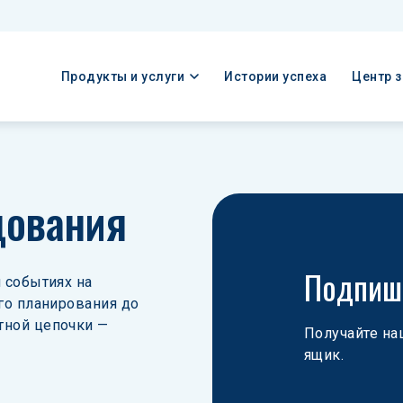
Продукты и услуги
Истории успеха
Центр 
дования
Подпиши
 событиях на 
го планирования до 
тной цепочки — 
Получайте на
ящик.