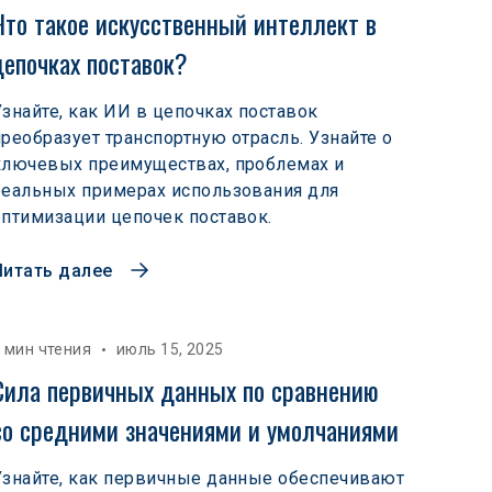
Что такое искусственный интеллект в 
цепочках поставок?
Узнайте, как ИИ в цепочках поставок
преобразует транспортную отрасль. Узнайте о
ключевых преимуществах, проблемах и
реальных примерах использования для
оптимизации цепочек поставок.
Читать далее
 мин чтения
июль 15, 2025
Сила первичных данных по сравнению 
со средними значениями и умолчаниями
Узнайте, как первичные данные обеспечивают