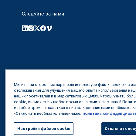
Следуйте за нами
Мы и наши сторонние партнёры используем файлы cookie и связ
отслеживания для улучшения вашего опыта использования наше
наших посетителей и в маркетинговых целях. Чтобы узнать бол
cookie, вы можете в любое время ознакомиться с нашей Полит
в любое время отказаться от использования нами необязательн
«Отклонить необязательные» ниже.
политика конфиденциаль
Настройки файлов cookie
Отклонить нес