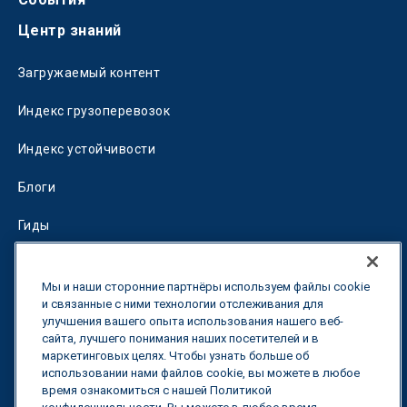
Центр знаний
Загружаемый контент
Индекс грузоперевозок
Индекс устойчивости
Блоги
Гиды
Fuel Savings Calculator
Мы и наши сторонние партнёры используем файлы cookie
Калькулятор оптимизации перевозок
и связанные с ними технологии отслеживания для
улучшения вашего опыта использования нашего веб-
сайта, лучшего понимания наших посетителей и в
Тарифный трекер
маркетинговых целях. Чтобы узнать больше об
использовании нами файлов cookie, вы можете в любое
время ознакомиться с нашей Политикой
Свяжитесь с нами