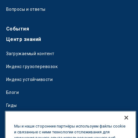
Вопросы и ответы
События
Центр знаний
Загружаемый контент
Индекс грузоперевозок
Индекс устойчивости
Блоги
Гиды
Fuel Savings Calculator
Мы и наши сторонние партнёры используем файлы cookie
Калькулятор оптимизации перевозок
и связанные с ними технологии отслеживания для
улучшения вашего опыта использования нашего веб-