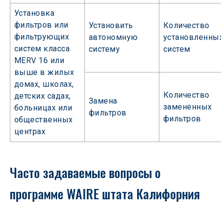
Установка
фильтров или
Установить
Количество
фильтрующих
автономную
установленны
систем класса
систему
систем
MERV 16 или
выше в жилых
домах, школах,
Количество
детских садах,
Замена
замененных
больницах или
фильтров
фильтров
общественных
центрах
Часто задаваемые вопросы о 
программе WAIRE штата Калифорния