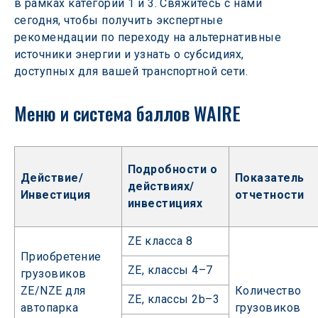
в рамках категорий 1 и 3. Свяжитесь с нами 
сегодня, чтобы получить экспертные 
рекомендации по переходу на альтернативные 
источники энергии и узнать о субсидиях, 
доступных для вашей транспортной сети.
Меню и система баллов WAIRE
Подробности о
Действие/
Показатель
действиях/
Инвестиция
отчетности
инвестициях
ZE класса 8
Приобретение
ZE, классы 4–7
грузовиков
ZE/NZE для
Количество
ZE, классы 2b–3
автопарка
грузовиков