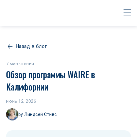
Назад в блог
7 мин чтения
Обзор программы WAIRE в 
Калифорнии
июнь 12, 2026
by
Линдсей Стивс