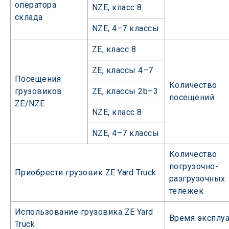
оператора
NZE, класс 8
склада
NZE, 4–7 классы
ZE, класс 8
ZE, классы 4–7
Посещения
Количество
грузовиков
ZE, классы 2b–3
посещений
ZE/NZE
NZE, класс 8
NZE, 4–7 классы
Количество
погрузочно-
Приобрести грузовик ZE Yard Truck
разгрузочных
тележек
Использование грузовика ZE Yard
Время эксплу
Truck