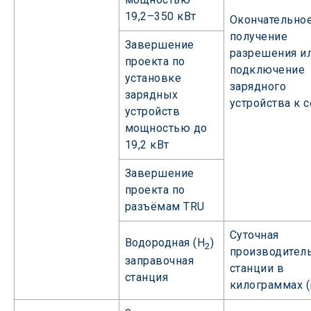
19,2–350 кВт
Окончательно
получение
Завершение
разрешения и
проекта по
подключение
установке
зарядного
зарядных
устройства к с
устройств
мощностью до
19,2 кВт
Завершение
проекта по
разъёмам TRU
Суточная
Водородная (H
)
2
производител
заправочная
станции в
станция
килограммах (