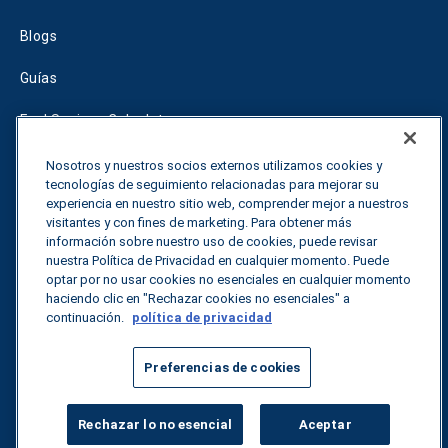
Blogs
Guías
Fuel Savings Calculator
Calculadora de optimización del transporte
Nosotros y nuestros socios externos utilizamos cookies y
tecnologías de seguimiento relacionadas para mejorar su
Tariff Tracker
experiencia en nuestro sitio web, comprender mejor a nuestros
visitantes y con fines de marketing. Para obtener más
información sobre nuestro uso de cookies, puede revisar
nuestra Política de Privacidad en cualquier momento. Puede
Póngase en contacto con nosotros
optar por no usar cookies no esenciales en cualquier momento
haciendo clic en "Rechazar cookies no esenciales" a
continuación.
política de privacidad
Todos los derechos reservados.
Política de privacidad
Preferencias de cookies
©
2026
Breakthrough
Rechazar lo no esencial
Aceptar