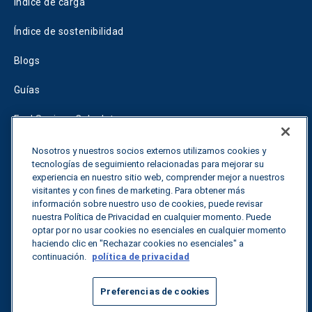
Índice de carga
Índice de sostenibilidad
Blogs
Guías
Fuel Savings Calculator
Calculadora de optimización del transporte
Nosotros y nuestros socios externos utilizamos cookies y
tecnologías de seguimiento relacionadas para mejorar su
Tariff Tracker
experiencia en nuestro sitio web, comprender mejor a nuestros
visitantes y con fines de marketing. Para obtener más
información sobre nuestro uso de cookies, puede revisar
nuestra Política de Privacidad en cualquier momento. Puede
Póngase en contacto con nosotros
optar por no usar cookies no esenciales en cualquier momento
haciendo clic en "Rechazar cookies no esenciales" a
continuación.
política de privacidad
Todos los derechos reservados.
Política de privacidad
Preferencias de cookies