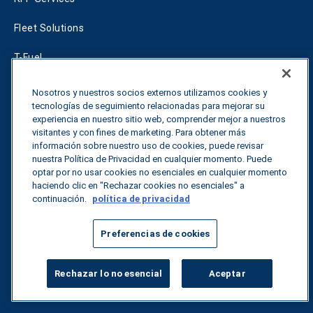
Fleet Solutions
T-Fuel
CleanMile
Nosotros y nuestros socios externos utilizamos cookies y
tecnologías de seguimiento relacionadas para mejorar su
experiencia en nuestro sitio web, comprender mejor a nuestros
Casos de éxito
visitantes y con fines de marketing. Para obtener más
información sobre nuestro uso de cookies, puede revisar
Energía
nuestra Política de Privacidad en cualquier momento. Puede
optar por no usar cookies no esenciales en cualquier momento
Carga
haciendo clic en "Rechazar cookies no esenciales" a
continuación.
política de privacidad
Sostenibilidad
Preferencias de cookies
Flota
Rechazar lo no esencial
Aceptar
Quiénes somos