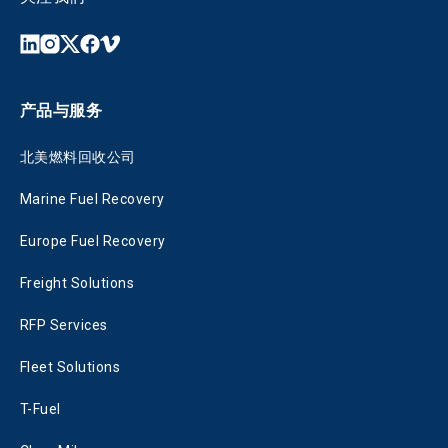
产品与服务
北美燃料回收公司
Marine Fuel Recovery
Europe Fuel Recovery
Freight Solutions
RFP Services
Fleet Solutions
T-Fuel