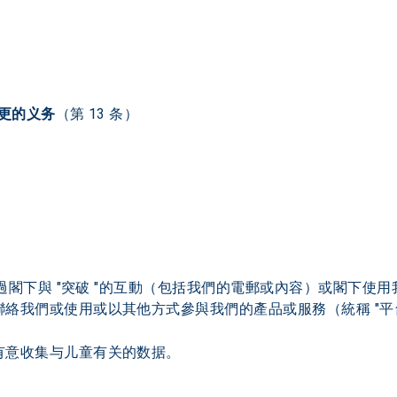
变更的义务
（第 13 条）
通過閣下與 "突破 "的互動（包括我們的電郵或內容）或閣下
絡我們或使用或以其他方式參與我們的產品或服務（統稱 "平
有意收集与儿童有关的数据。