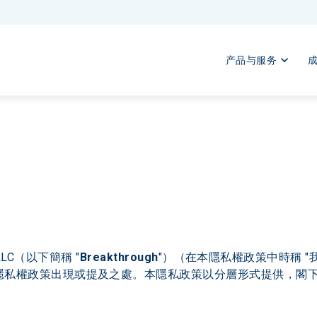
产品与服务
 LLC（以下簡稱 "
Breakthrough
"）（在本隱私權政策中時稱 "我
隱私權政策出現或提及之處。本隱私政策以分層形式提供，閣