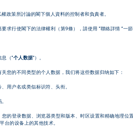
隱私權政策所討論的閣下個人資料的控制者和負責者。
要求行使閣下的法律權利（第9條），請使用 "聯絡詳情 "一
息（"
个人数据
"）。
有关您的不同类型的个人数据，我们将这些数据归纳如下：
务、用户名或类似标识符、头衔。
码。
址、您的登录数据、浏览器类型和版本、时区设置和精确地理位
们平台的设备上的其他技术。