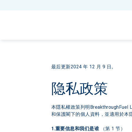
最后更新2024 年 12 月 9 日。
隐私政策
本隱私權政策列明BreakthroughFuel
和保護閣下的個人資料，並適用於本
1.重要信息和我们是谁 
（第 1 节）