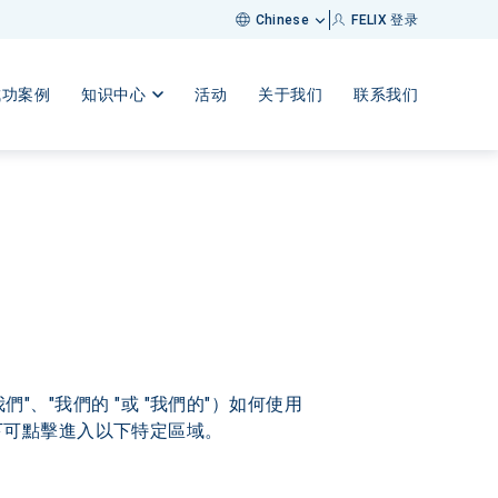
FELIX 登录
Chinese
成功案例
知识中心
活动
关于我们
联系我们
們"、"我們的 "或 "我們的"）如何使用
下可點擊進入以下特定區域。