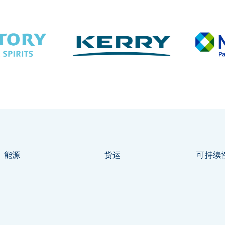
能源
货运
可持续