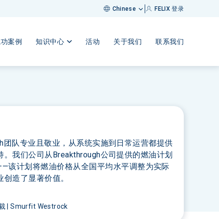
FELIX 登录
Chinese
成功案例
知识中心
活动
关于我们
联系我们
hrough团队专业且敬业，从系统实施到日常运营都提供
。我们公司从Breakthrough公司提供的燃油计划
——该计划将燃油价格从全国平均水平调整为实际
业创造了显著价值。
Smurfit Westrock