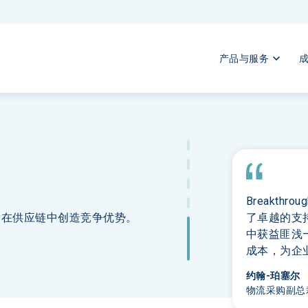
产品与服务
Breakt
合作，在供应链中创造竞争优势。
了卓越的支持
中获益匪浅
成本，为企
约翰-珀塞尔
物流采购副总裁 | 