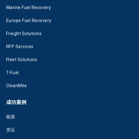
Marine Fuel Recovery
Europe Fuel Recovery
Freight Solutions
RFP Services
Fleet Solutions
T-Fuel
CleanMile
成功案例
能源
货运