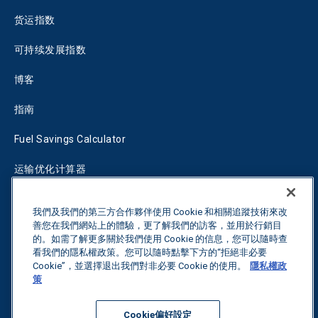
货运指数
可持续发展指数
博客
指南
Fuel Savings Calculator
运输优化计算器
关税跟踪器
我們及我們的第三方合作夥伴使用 Cookie 和相關追蹤技術來改
善您在我們網站上的體驗，更了解我們的訪客，並用於行銷目
的。如需了解更多關於我們使用 Cookie 的信息，您可以隨時查
联系我们
看我們的隱私權政策。您可以隨時點擊下方的“拒絕非必要
Cookie”，並選擇退出我們對非必要 Cookie 的使用。
隱私權政
策
保留所有权利。
隐私政策
Cookie偏好設定