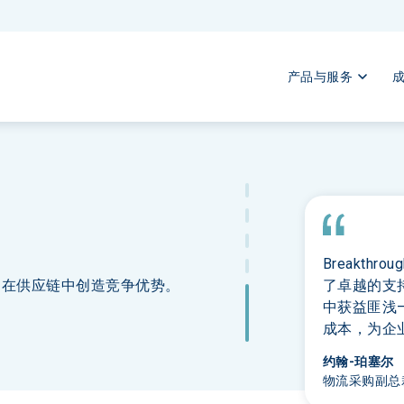
产品与服务
Breakt
合作，在供应链中创造竞争优势。
了卓越的支持
中获益匪浅
成本，为企
约翰-珀塞尔
物流采购副总裁 | 