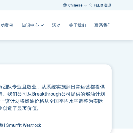
FELIX 登录
Chinese
成功案例
知识中心
活动
关于我们
联系我们
hrough团队专业且敬业，从系统实施到日常运营都提供
。我们公司从Breakthrough公司提供的燃油计划
——该计划将燃油价格从全国平均水平调整为实际
业创造了显著价值。
Smurfit Westrock