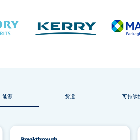
能源
货运
可持续