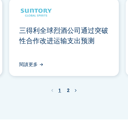
三得利全球烈酒公司通过突破
性合作改进运输支出预测
閱讀更多
1
2