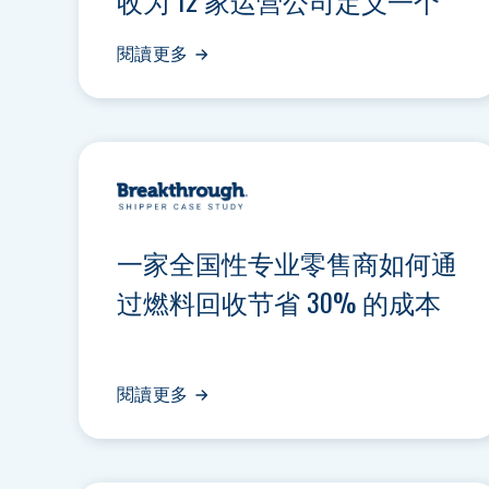
收为 12 家运营公司定义一个
数据源
閱讀更多
一家全国性专业零售商如何通
过燃料回收节省 30% 的成本
閱讀更多