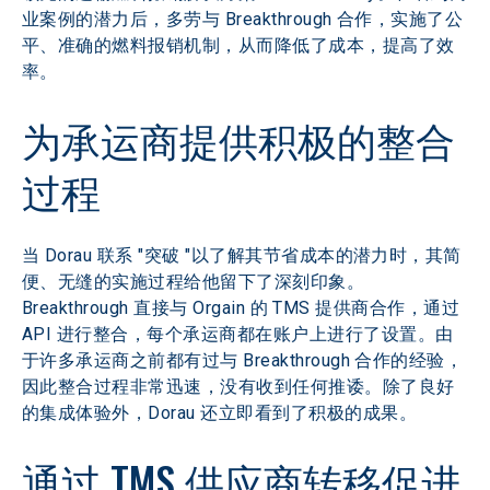
业案例的潜力后，多劳与 Breakthrough 合作，实施了公
平、准确的燃料报销机制，从而降低了成本，提高了效
率。
为承运商提供积极的整合
过程
当 Dorau 联系 "突破 "以了解其节省成本的潜力时，其简
便、无缝的实施过程给他留下了深刻印象。
Breakthrough 直接与 Orgain 的 TMS 提供商合作，通过 
API 进行整合，每个承运商都在账户上进行了设置。由
于许多承运商之前都有过与 Breakthrough 合作的经验，
因此整合过程非常迅速，没有收到任何推诿。除了良好
的集成体验外，Dorau 还立即看到了积极的成果。
通过 TMS 供应商转移促进