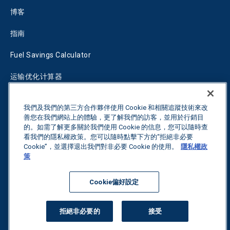
博客
指南
Fuel Savings Calculator
运输优化计算器
关税跟踪器
我們及我們的第三方合作夥伴使用 Cookie 和相關追蹤技術來改
善您在我們網站上的體驗，更了解我們的訪客，並用於行銷目
的。如需了解更多關於我們使用 Cookie 的信息，您可以隨時查
联系我们
看我們的隱私權政策。您可以隨時點擊下方的“拒絕非必要
Cookie”，並選擇退出我們對非必要 Cookie 的使用。
隱私權政
策
保留所有权利。
隐私政策
Cookie偏好設定
©
2026
Breakthrough
拒絕非必要的
接受