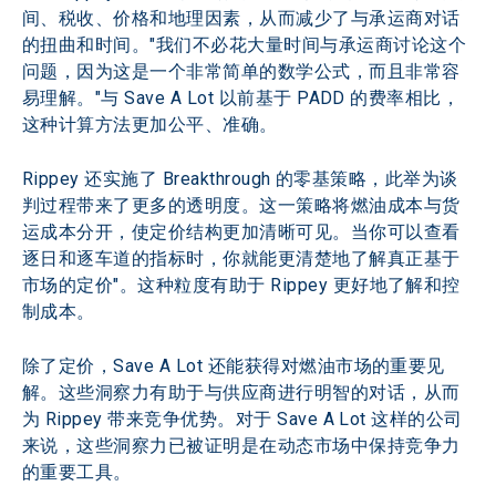
间、税收、价格和地理因素，从而减少了与承运商对话
的扭曲和时间。"我们不必花大量时间与承运商讨论这个
问题，因为这是一个非常简单的数学公式，而且非常容
易理解。"与 Save A Lot 以前基于 PADD 的费率相比，
这种计算方法更加公平、准确。
Rippey 还实施了 Breakthrough 的零基策略，此举为谈
判过程带来了更多的透明度。这一策略将燃油成本与货
运成本分开，使定价结构更加清晰可见。当你可以查看
逐日和逐车道的指标时，你就能更清楚地了解真正基于
市场的定价"。这种粒度有助于 Rippey 更好地了解和控
制成本。
除了定价，Save A Lot 还能获得对燃油市场的重要见
解。这些洞察力有助于与供应商进行明智的对话，从而
为 Rippey 带来竞争优势。对于 Save A Lot 这样的公司
来说，这些洞察力已被证明是在动态市场中保持竞争力
的重要工具。