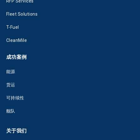
RFP Services
Fleet Solutions
T-Fuel
CleanMile
成功案例
能源
货运
可持续性
舰队
关于我们