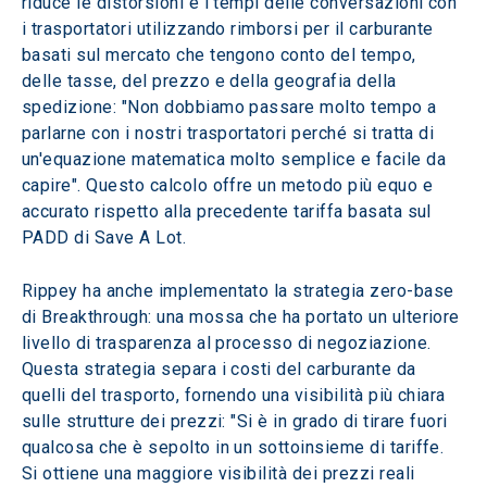
riduce le distorsioni e i tempi delle conversazioni con 
i trasportatori utilizzando rimborsi per il carburante 
basati sul mercato che tengono conto del tempo, 
delle tasse, del prezzo e della geografia della 
spedizione: "Non dobbiamo passare molto tempo a 
parlarne con i nostri trasportatori perché si tratta di 
un'equazione matematica molto semplice e facile da 
capire". Questo calcolo offre un metodo più equo e 
accurato rispetto alla precedente tariffa basata sul 
PADD di Save A Lot.
Rippey ha anche implementato la strategia zero-base 
di Breakthrough: una mossa che ha portato un ulteriore 
livello di trasparenza al processo di negoziazione. 
Questa strategia separa i costi del carburante da 
quelli del trasporto, fornendo una visibilità più chiara 
sulle strutture dei prezzi: "Si è in grado di tirare fuori 
qualcosa che è sepolto in un sottoinsieme di tariffe. 
Si ottiene una maggiore visibilità dei prezzi reali 