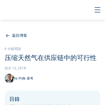
返回博客
6 分鐘閱讀
压缩天然气在供应链中的可行性
四月 12, 2018
by
约翰-麦考
目錄