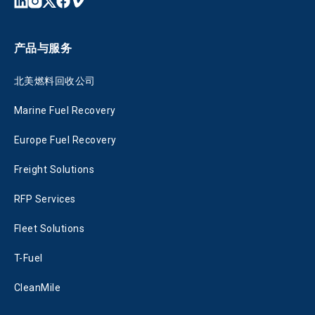
产品与服务
北美燃料回收公司
Marine Fuel Recovery
Europe Fuel Recovery
Freight Solutions
RFP Services
Fleet Solutions
T-Fuel
CleanMile