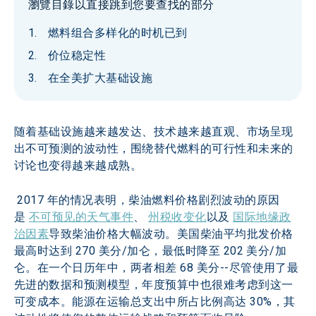
瀏覽目錄以直接跳到您要查找的部分
燃料组合多样化的时机已到
价位稳定性
在全美扩大基础设施
随着基础设施越来越发达、技术越来越直观、市场呈现
出不可预测的波动性，围绕替代燃料的可行性和未来的
讨论也变得越来越成熟。
 2017 年的情况表明，柴油燃料价格剧烈波动的原因
是 
不可预见的天气事件
、 
州税收变化
以及 
国际地缘政
治因素
导致柴油价格大幅波动。美国柴油平均批发价格
最高时达到 270 美分/加仑，最低时降至 202 美分/加
仑。在一个日历年中，两者相差 68 美分--尽管使用了最
先进的数据和预测模型，年度预算中也很难考虑到这一
可变成本。能源在运输总支出中所占比例高达 30%，其