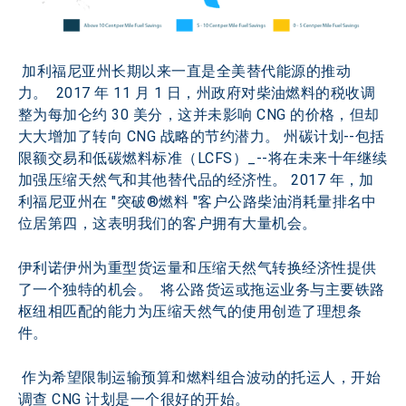
 加利福尼亚州长期以来一直是全美替代能源的推动
力。  2017 年 11 月 1 日，州政府对柴油燃料的税收调
整为每加仑约 30 美分，这并未影响 CNG 的价格，但却
大大增加了转向 CNG 战略的节约潜力。 州碳计划--包括
限额交易和低碳燃料标准（LCFS）_--将在未来十年继续
加强压缩天然气和其他替代品的经济性。 2017 年，加
利福尼亚州在 "突破®燃料 "客户公路柴油消耗量排名中
位居第四，这表明我们的客户拥有大量机会。
伊利诺伊州为重型货运量和压缩天然气转换经济性提供
了一个独特的机会。  将公路货运或拖运业务与主要铁路
枢纽相匹配的能力为压缩天然气的使用创造了理想条
件。
 作为希望限制运输预算和燃料组合波动的托运人，开始
调查 CNG 计划是一个很好的开始。