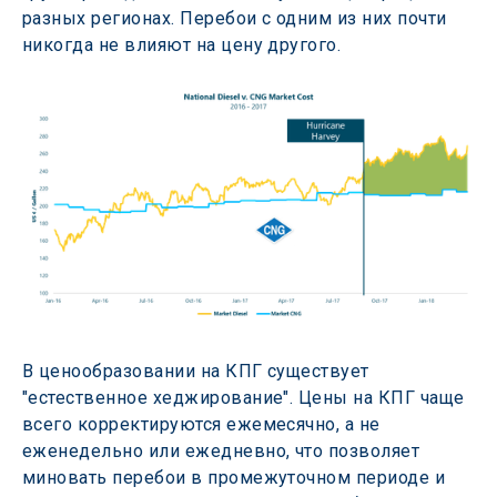
разных регионах. Перебои с одним из них почти 
никогда не влияют на цену другого.
В ценообразовании на КПГ существует 
"естественное хеджирование". Цены на КПГ чаще 
всего корректируются ежемесячно, а не 
еженедельно или ежедневно, что позволяет 
миновать перебои в промежуточном периоде и 