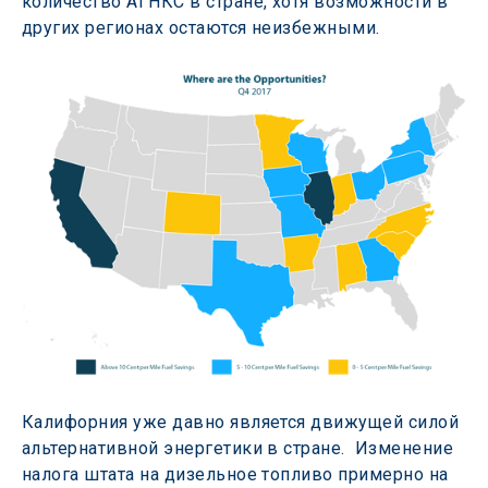
количество АГНКС в стране, хотя возможности в 
других регионах остаются неизбежными.
Калифорния уже давно является движущей силой 
альтернативной энергетики в стране.  Изменение 
налога штата на дизельное топливо примерно на 