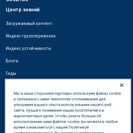
Центр знаний
Загружаемый контент
Индекс грузоперевозок
Индекс устойчивости
Блоги
Гиды
Fuel Savings Calculator
Мы и наши сторонние партнёры используем файлы cookie
Калькулятор оптимизации перевозок
и связанные с ними технологии отслеживания для
улучшения вашего опыта использования нашего веб-
сайта, лучшего понимания наших посетителей и в
Тарифный трекер
маркетинговых целях. Чтобы узнать больше об
использовании нами файлов cookie, вы можете в любое
время ознакомиться с нашей Политикой
Свяжитесь с нами
конфиденциальности. Вы можете в любое время