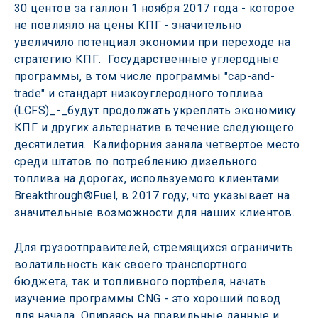
30 центов за галлон 1 ноября 2017 года - которое 
не повлияло на цены КПГ - значительно 
увеличило потенциал экономии при переходе на 
стратегию КПГ.  Государственные углеродные 
программы, в том числе программы "cap-and-
trade" и стандарт низкоуглеродного топлива 
(LCFS)_-_будут продолжать укреплять экономику 
КПГ и других альтернатив в течение следующего 
десятилетия.  Калифорния заняла четвертое место 
среди штатов по потреблению дизельного 
топлива на дорогах, используемого клиентами 
Breakthrough®Fuel, в 2017 году, что указывает на 
значительные возможности для наших клиентов.
Для грузоотправителей, стремящихся ограничить 
волатильность как своего транспортного 
бюджета, так и топливного портфеля, начать 
изучение программы CNG - это хороший повод 
для начала. Опираясь на правильные данные и 