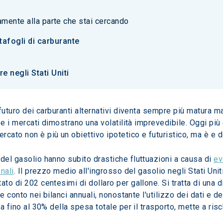
tamente alla parte che stai cercando
rtafogli di carburante
e negli Stati Uniti
 futuro dei carburanti alternativi diventa sempre più matura m
a e i mercati dimostrano una volatilità imprevedibile. Oggi pi
cato non è più un obiettivo ipotetico e futuristico, ma è e 
del gasolio hanno subito drastiche fluttuazioni a causa di 
ev
onali
. Il prezzo medio all'ingrosso del gasolio negli Stati Unit
to di 202 centesimi di dollaro per gallone. Si tratta di una d
re conto nei bilanci annuali, nonostante l'utilizzo dei dati e d
ta fino al 30% della spesa totale per il trasporto, mette a risc