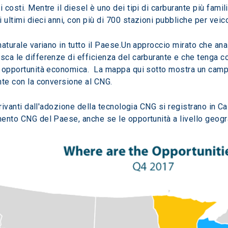
 costi. Mentre il diesel è uno dei tipi di carburante più famili
ltimi dieci anni, con più di 700 stazioni pubbliche per veicoli 
naturale variano in tutto il Paese.Un approccio mirato che anal
sca le differenze di efficienza del carburante e che tenga cont
di opportunità economica.  La mappa qui sotto mostra un cam
ante con la conversione al CNG.
erivanti dall'adozione della tecnologia CNG si registrano in Cali
imento CNG del Paese, anche se le opportunità a livello geog