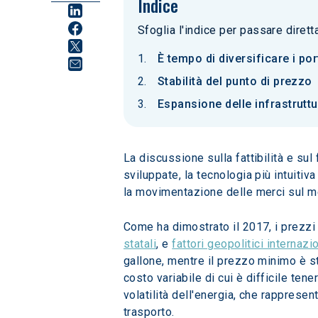
Indice
Sfoglia l'indice per passare diret
È tempo di diversificare i po
Stabilità del punto di prezzo
Espansione delle infrastruttur
La discussione sulla fattibilità e sul
sviluppate, la tecnologia più intuitiv
la movimentazione delle merci sul mer
Come ha dimostrato il 2017, i prezzi 
statali
, e 
fattori geopolitici internazi
gallone, mentre il prezzo minimo è sta
costo variabile di cui è difficile tene
volatilità dell'energia, che rappresen
trasporto.