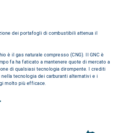
chio è il gas naturale compresso (CNG). Il GNC è 
empo fa ha faticato a mantenere quote di mercato a 
one di qualsiasi tecnologia dirompente. I crediti 
nella tecnologia dei carburanti alternativi e i 
i molto più efficace.