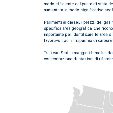
modo efficiente dal punto di vista dei
aumentata in modo significativo negli u
Parimenti al diesel, i prezzi del gas 
specifica area geografica, che ricono
importante per identificare le aree 
favorevoli per il risparmio di carbur
Tra i vari Stati, i maggiori benefici d
concentrazione di stazioni di riforn