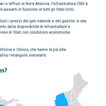
ari e diffusi in Nord America, l'infrastruttura CNG è 
pesanti in funzione in tutti gli Stati Uniti.
izzi i prezzi del gas naturale e del gasolio in una 
o della disponibilità di infrastrutture è 
pione di Stati con condizioni economiche 
fornia e Illinois, che hanno la più alta 
rafico rimangono imminenti.