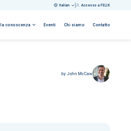
Italian
Accesso a FELIX
lla conoscenza
Eventi
Chi siamo
Contatto
by
John McCaw