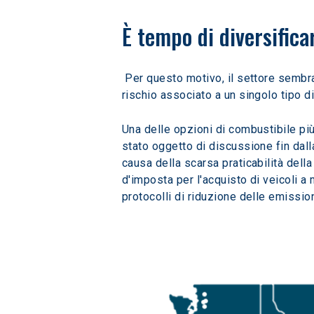
È tempo di diversifica
 Per questo motivo, il settore sembra puntare in una direzione: la diversificazione. La diversificazione dei portafogli di combustibili attenua il 
rischio associato a un singolo tipo di
Una delle opzioni di combustibile più
stato oggetto di discussione fin dal
causa della scarsa praticabilità dell
d'imposta per l'acquisto di veicoli a 
protocolli di riduzione delle emissi