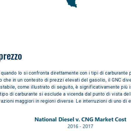
 prezzo
quando lo si confronta direttamente con i tipi di carburante pi
o che in un contesto di prezzi elevati del gasolio, il GNC dive
stabile, come illustrato di seguito, è significativamente più 
 tipo di carburante si esclude a vicenda dal punto di vista d
ioni maggiori in regioni diverse. Le interruzioni di uno di e