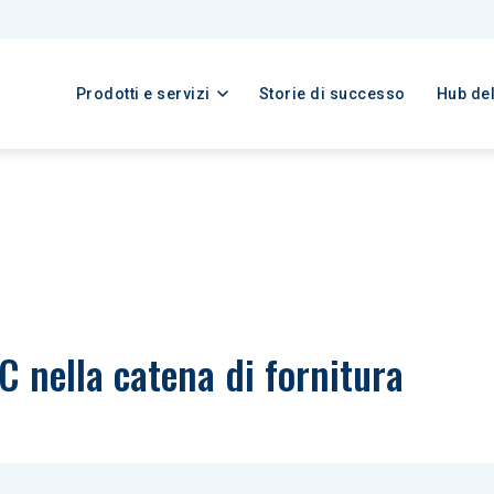
Prodotti e servizi
Storie di successo
Hub de
NC nella catena di fornitura