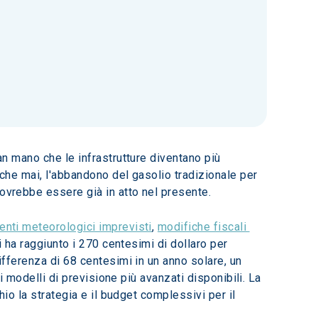
an mano che le infrastrutture diventano più 
ù che mai, l'abbandono del gasolio tradizionale per 
dovrebbe essere già in atto nel presente.
enti meteorologici imprevisti
, 
modifiche fiscali 
i ha raggiunto i 270 centesimi di dollaro per 
ifferenza di 68 centesimi in un anno solare, un 
ei modelli di previsione più avanzati disponibili. La 
hio la strategia e il budget complessivi per il 