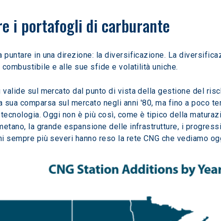
re i portafogli di carburante
 combustibile e alle sue sfide e volatilità uniche.
 valide sul mercato dal punto di vista della gestione del ris
la sua comparsa sul mercato negli anni '80, ma fino a poco t
a tecnologia. Oggi non è più così, come è tipico della maturazi
metano, la grande espansione delle infrastrutture, i progressi 
oni sempre più severi hanno reso la rete CNG che vediamo ogg