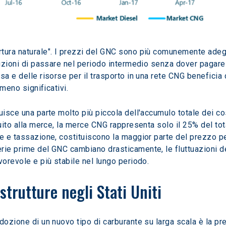
tura naturale". I prezzi del GNC sono più comunemente adegu
ruzioni di passare nel periodo intermedio senza dover pagare 
sa e delle risorse per il trasporto in una rete CNG beneficia d
 meno significativi.
uisce una parte molto più piccola dell'accumulo totale dei cost
buito alla merce, la merce CNG rappresenta solo il 25% del tot
e e tassazione, costituiscono la maggior parte del prezzo per
rie prime del GNC cambiano drasticamente, le fluttuazioni del
vorevole e più stabile nel lungo periodo.
strutture negli Stati Uniti
dozione di un nuovo tipo di carburante su larga scala è la pre